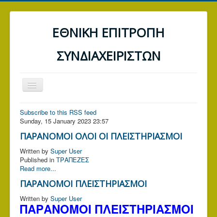
ΕΘΝΙΚΗ ΕΠΙΤΡΟΠΗ
ΣΥΝΔΙΑΧΕΙΡΙΣΤΩΝ
Toggle
Navigation
ΑΡΧΙΚΗ
Subscribe to this RSS feed
Sunday, 15 January 2023 23:57
ΤΡΑΠΕΖΕΣ
ΠΑΡΑΝΟΜΟΙ ΟΛΟΙ ΟΙ ΠΛΕΙΣΤΗΡΙΑΣΜΟΙ
ΔΕΗ
Written by
Super User
Α.Α.Δ.Ε. (ΕΦΟΡΙΑ)
Published in
ΤΡΑΠΕΖΕΣ
Read more...
ΓΕΝΙΚΑ ΑΡΘΡΑ
ΠΑΡΑΝΟΜΟΙ ΠΛΕΙΣΤΗΡΙΑΣΜΟΙ
ΕΠΙΚΟΙΝΩΝΙΑ
Written by
Super User
ΠΑΡΑΝΟΜΟΙ ΠΛΕΙΣΤΗΡΙΑΣΜΟΙ