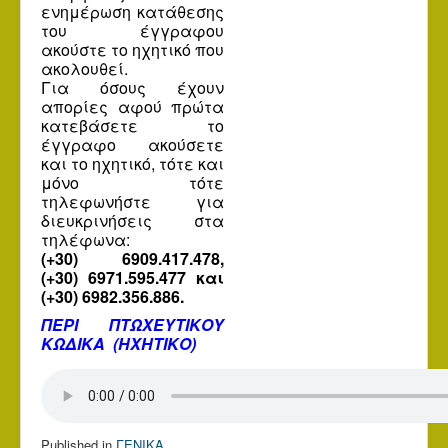
ενημέρωση κατάθεσης
του έγγραφου
ακούστε το ηχητικό που
ακολουθεί.
Για όσους έχουν
απορίες αφού πρώτα
κατεβάσετε το
έγγραφο ακούσετε
και το ηχητικό, τότε και
μόνο τότε
τηλεφωνήστε για
διευκρινήσεις στα
τηλέφωνα:
(+30) 6909.417.478,
(
+30) 6971.595.477 και
(+30) 6982.356.886.
ΠΕΡΙ ΠΤΩΧΕΥΤΙΚΟΥ
ΚΩΔΙΚΑ (ΗΧΗΤΙΚΟ)
Published in
ΓΕΝΙΚΑ