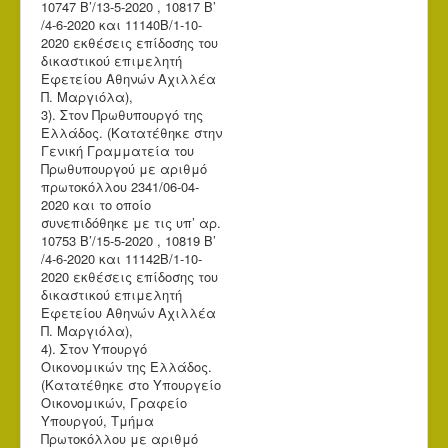
10747 Β’/13-5-2020 , 10817 Β’
/4-6-2020 και 11140Β/1-10-
2020 εκθέσεις επίδοσης του
δικαστικού επιμελητή
Εφετείου Αθηνών Αχιλλέα
Π. Μαργιόλα),
3). Στον Πρωθυπουργό της
Ελλάδος. (Κατατέθηκε στην
Γενική Γραμματεία του
Πρωθυπουργού με αριθμό
πρωτοκόλλου 2341/06-04-
2020 και το οποίο
συνεπιδόθηκε με τις υπ’ αρ.
10753 Β’/15-5-2020 , 10819 Β’
/4-6-2020 και 11142Β/1-10-
2020 εκθέσεις επίδοσης του
δικαστικού επιμελητή
Εφετείου Αθηνών Αχιλλέα
Π. Μαργιόλα),
4). Στον Υπουργό
Οικονομικών της Ελλάδος.
(Κατατέθηκε στο Υπουργείο
Οικονομικών, Γραφείο
Υπουργού, Τμήμα
Πρωτοκόλλου με αριθμό