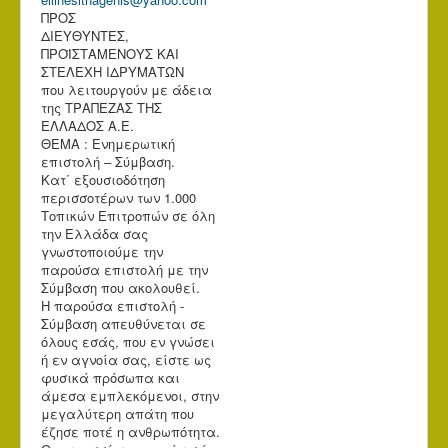
ΠΡΟΣ
ΔΙΕΥΘΥΝΤΕΣ,
ΠΡΟΪΣΤΑΜΕΝΟΥΣ ΚΑΙ
ΣΤΕΛΕΧΗ ΙΔΡΥΜΑΤΩΝ
που λειτουργούν με άδεια
της ΤΡΑΠΕΖΑΣ ΤΗΣ
ΕΛΛΑΔΟΣ Α.Ε.
ΘΕΜΑ : Ενημερωτική
επιστολή – Σύμβαση.
Κατ΄ εξουσιοδότηση
περισσοτέρων των 1.000
Τοπικών Επιτροπών σε όλη
την Ελλάδα σας
γνωστοποιούμε την
παρούσα επιστολή με την
Σύμβαση που ακολουθεί.
Η παρούσα επιστολή -
Σύμβαση απευθύνεται σε
όλους εσάς, που εν γνώσει
ή εν αγνοία σας, είστε ως
φυσικά πρόσωπα και
άμεσα εμπλεκόμενοι, στην
μεγαλύτερη απάτη που
έζησε ποτέ η ανθρωπότητα.