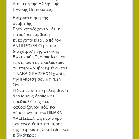
Διοίκηση της Ελληνικής
Εθνικής Περιουσίας.
Ενεργοποίηση της
σύμβασης.
Ρητά αποδέχονται ότι η
παρούσα σύμβαση
ενεργοποιείται από τον
ΑΝΤΙΠΡΟΣΩΠΟ με την
διαχείριση της Εθνικής
Ελληνικής Περιουσίας και
των όρων που ακολουθούν
συμπεριλαμβανημένου του
ΠΙΝΑΚΑ ΧΡΕΩΣΕΩΝ χωρίς
την έγκριση των ΚΥΡΙΩΝ .
Όροι:
Η Συμφωνία περιλαμβάνει
όλους τους όρους και
προϋποθέσεις που
καθορίζονται εδώ και
σύμφωνα με τον ΠΙΝΑΚΑ
ΧΡΕΩΣΕΩΝ ως κύριο όρο
και αναπόσπαστο μέρος
της παρούσας Σύμβασης και
ειδικότερα: