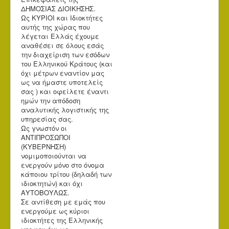
ΔΗΜΟΣΙΑΣ ΔΙΟΙΚΗΣΗΣ.
Ως ΚΥΡΙΟΙ και Ιδιοκτήτες
αυτής της χώρας που
λέγεται Ελλάς έχουμε
αναθέσει σε όλους εσάς
την διαχείριση των εσόδων
του Ελληνικού Κράτους (και
όχι μέτρων εναντίον μας
ως να ήμαστε υποτελείς
σας ) και οφείλετε έναντι
ημών την απόδοση
αναλυτικής λογιστικής της
υπηρεσίας σας.
Ως γνωστόν οι
ΑΝΤΙΠΡΟΣΩΠΟΙ
(ΚΥΒΕΡΝΗΣΗ)
νομιμοποιούνται να
ενεργούν μόνο στο όνομα
κάποιου τρίτου (δηλαδή των
ιδιοκτητών) και όχι
ΑΥΤΟΒΟΥΛΩΣ.
Σε αντίθεση με εμάς που
ενεργούμε ως κύριοι
ιδιοκτήτες της Ελληνικής