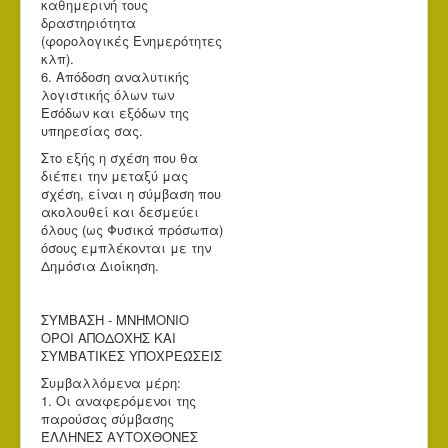
καθημερινή τους
δραστηριότητα
(φορολογικές Ενημερότητες
κλπ).
6. Απόδοση αναλυτικής
λογιστικής όλων των
Εσόδων και εξόδων της
υπηρεσίας σας.
Στο εξής η σχέση που θα
διέπει την μεταξύ μας
σχέση, είναι η σύμβαση που
ακολουθεί και δεσμεύει
όλους (ως Φυσικά πρόσωπα)
όσους εμπλέκονται με την
Δημόσια Διοίκηση.
ΣΥΜΒΑΣΗ - ΜΝΗΜΟΝΙΟ
ΟΡΟΙ ΑΠΟΔΟΧΗΣ ΚΑΙ
ΣΥΜΒΑΤΙΚΕΣ ΥΠΟΧΡΕΏΣΕΙΣ
Συμβαλλόμενα μέρη:
1. Οι αναφερόμενοι της
παρούσας σύμβασης
ΈΛΛΗΝΕΣ ΑΥΤΟΧΘΟΝΕΣ