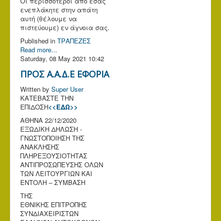
Οι περισσότεροι από εσάς
ενεπλάκητε στην απάτη
αυτή (θέλουμε να
πιστεύουμε) εν άγνοια σας.
Published in
ΤΡΑΠΕΖΕΣ
Read more...
Saturday, 08 May 2021 10:42
ΠΡΟΣ Α.Α.Δ.Ε ΕΦΟΡΙΑ
Written by
Super User
ΚΑΤΕΒΑΣΤΕ ΤΗΝ
ΕΠΙΔΟΣΗ
<<ΕΔΩ>>
ΑΘΗΝΑ 22/12/2020
ΕΞΩΔΙΚΗ ΔΗΛΩΣΗ -
ΓΝΩΣΤΟΠΟΙΗΣΗ ΤΗΣ
ΑΝΑΚΛΗΣΗΣ
ΠΛΗΡΕΞΟΥΣΙΟΤΗΤΑΣ
ΑΝΤΙΠΡΟΣΩΠΕΥΣΗΣ ΟΛΩΝ
ΤΩΝ ΛΕΙΤΟΥΡΓΙΩΝ ΚΑΙ
ΕΝΤΟΛΗ – ΣΥΜΒΑΣΗ
ΤΗΣ
ΕΘΝΙΚΗΣ ΕΠΙΤΡΟΠΗΣ
ΣΥΝΔΙΑΧΕΙΡΙΣΤΩΝ