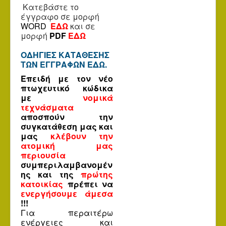
Κατεβάστε το
έγγραφο
σε μορφή
WORD
ΕΔΩ
και
σε
μορφή
PDF
ΕΔΩ
ΟΔΗΓΙΕΣ ΚΑΤΑΘΕΣΗΣ
ΤΩΝ ΕΓΓΡΑΦΩΝ ΕΔΩ.
Επειδή με τον νέο
πτωχευτικό κώδικα
με
νομικά
τεχνάσματα
αποσπούν την
συγκατάθεση μας και
μας
κλέβουν την
ατομική μας
περιουσία
συμπεριλαμβανομέν
ης και της
πρώτης
κατοικίας
πρέπει να
ενεργήσουμε άμεσα
!!!
Για περαιτέρω
ενέργειες και