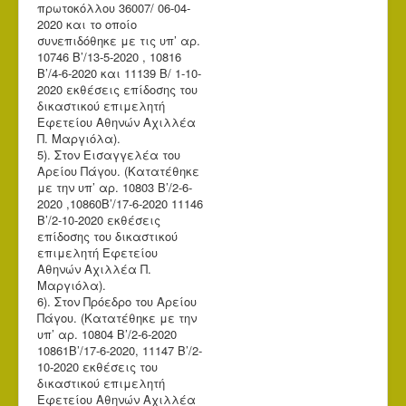
πρωτοκόλλου 36007/ 06-04-
2020 και το οποίο
συνεπιδόθηκε με τις υπ’ αρ.
10746 Β’/13-5-2020 , 10816
Β’/4-6-2020 και 11139 Β/ 1-10-
2020 εκθέσεις επίδοσης του
δικαστικού επιμελητή
Εφετείου Αθηνών Αχιλλέα
Π. Μαργιόλα).
5). Στον Εισαγγελέα του
Αρείου Πάγου. (Κατατέθηκε
με την υπ’ αρ. 10803 Β’/2-6-
2020 ,10860Β’/17-6-2020 11146
Β’/2-10-2020 εκθέσεις
επίδοσης του δικαστικού
επιμελητή Εφετείου
Αθηνών Αχιλλέα Π.
Μαργιόλα).
6). Στον Πρόεδρο του Αρείου
Πάγου. (Κατατέθηκε με την
υπ’ αρ. 10804 Β’/2-6-2020
10861Β’/17-6-2020, 11147 Β’/2-
10-2020 εκθέσεις του
δικαστικού επιμελητή
Εφετείου Αθηνών Αχιλλέα