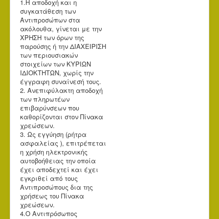
1.Η αποδοχή και η
συγκατάθεση των
Αντιπροσώπων στα
ακόλουθα, γίνεται με την
ΧΡΗΣΗ των όρων της
παρούσης ή την ΔΙΑΧΕΙΡΙΣΗ
των περιουσιακών
στοιχείων των ΚΥΡΙΩΝ
ΙΔΙΟΚΤΗΤΩΝ, χωρίς την
έγγραφη συναίνεσή τους.
2. Ανεπιφύλακτη αποδοχή
των πληρωτέων
επιβαρύνσεων που
καθορίζονται στον Πίνακα
χρεώσεων.
3. Ως εγγύηση (ρήτρα
ασφαλείας ), επιτρέπεται
η χρήση ηλεκτρονικής
αυτοβοήθειας την οποία
έχει αποδεχτεί και έχει
εγκριθεί από τους
Αντιπροσώπους δια της
χρήσεως του Πίνακα
χρεώσεων.
4.Ο Αντιπρόσωπος