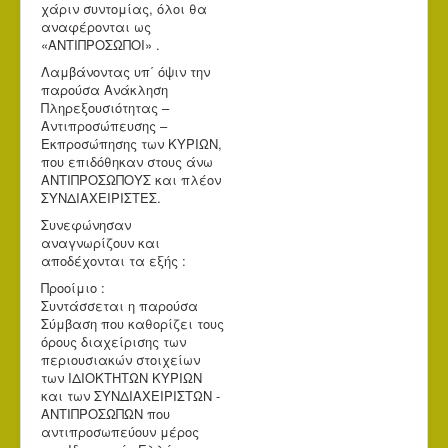
χάριν συντομίας, όλοι θα
αναφέρονται ως
«ΑΝΤΙΠΡΟΣΩΠΟΙ» .
Λαμβάνοντας υπ΄ όψιν την
παρούσα Ανάκληση
Πληρεξουσιότητας –
Αντιπροσώπευσης –
Εκπροσώπησης των ΚΥΡΙΩΝ,
που επιδόθηκαν στους άνω
ΑΝΤΙΠΡΟΣΩΠΟΥΣ και πλέον
ΣΥΝΔΙΑΧΕΙΡΙΣΤΕΣ.
Συνεφώνησαν
αναγνωρίζουν και
αποδέχονται τα εξής :
Προοίμιο :
Συντάσσεται η παρούσα
Σύμβαση που καθορίζει τους
όρους διαχείρισης των
περιουσιακών στοιχείων
των ΙΔΙΟΚΤΗΤΩΝ ΚΥΡΙΩΝ
και των ΣΥΝΔΙΑΧΕΙΡΙΣΤΩΝ -
ΑΝΤΙΠΡΟΣΩΠΩΝ που
αντιπροσωπεύουν μέρος