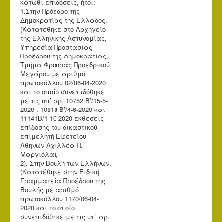
κάτωθι επιδόσεις, ήτοι:
1.Στην Πρόεδρο της
Δημοκρατίας της Ελλάδος.
(Κατατέθηκε στο Αρχηγείο
της Ελληνικής Αστυνομίας,
Υπηρεσία Προστασίας
Προέδρου της Δημοκρατίας,
Τμήμα Φρουράς Προεδρικού
Μεγάρου με αριθμό
πρωτοκόλλου 02/06-04-2020
και το οποίο συνεπιδόθηκε
με τις υπ’ αρ. 10752 Β’/15-5-
2020 , 10818 Β’/4-6-2020 και
11141Β/1-10-2020 εκθέσεις
επίδοσης του δικαστικού
επιμελητή Εφετείου
Αθηνών Αχιλλέα Π.
Μαργιόλα),
2). Στην Βουλή των Ελλήνων.
(Κατατέθηκε στην Ειδική
Γραμματεία Προέδρου της
Βουλής με αριθμό
πρωτοκόλλου 1170/06-04-
2020 και το οποίο
συνεπιδόθηκε με τις υπ’ αρ.