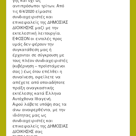
γης και όχι ως
αντιπρόσωποι τρίτων. Από
τις 6/4/2020 είμαστε
συνδιαχειριστές και
επικεφαλείς της ΔΗΜΟΣΙΑΣ
ΔΙΟΙΚΗΣΗΣ μαζί με την
εκτελεστική λειτουργία.
ΕΦΟΣΟΝ οι εντολές προς
υμάς δεν φέρουν την
συγκατάθεση μας ή
έρχονται σε σύγκρουση με
τους πλέον συνδιαχειριστές
(κυβέρνηση – προϊστάμενοι
σας ) έως ότου επέλθει η
συναίνεση, οφείλετε να
απέχετε από οποιαδήποτε
πράξη αναγκαστικής
εκτέλεσης κατά Έλληνα
Αυτόχθονα Ιθαγενή.
Αφού λάβετε υπόψη σας τα
άνω αναφερθέντα, με την
ιδιότητας μας ως
συνδιαχειριστές και
επικεφαλείς της ΔΗΜΟΣΙΑΣ
ΔΙΟΙΚΗΣΗΣ σας