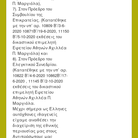
Π. Μαργιόλα),
7). Στον Πρόεδρο του
Συμβουλίου της
Επικρατείας. (Κατατέθηκε
με την υπ’ αρ. 10809 Β’/3-6-
2020 10871Β’/19-6-2020, 11150
Β’/5-10-2020 εκθέσεις του
δικαστικού επιμελητή
Εφετείου Αθηνών Αχιλλέα
Π. Μαργιόλα) και
8). Στον Πρόεδρο του
Ελεγκτικού Συνεδρίου.
(Κατατέθηκε με την υπ’ αρ.
10822 Β’/4-6-2020 10862Β’/17-
6-2020 , 11145 Β’/2-10-2020
εκθέσεις του δικαστικού
επιμελητή Εφετείου
Αθηνών Αχιλλέα Π.
Μαργιόλα.
Μέχρι σήμερα ως Έλληνες
αυτόχθονες ιθαγενείς
είχαμε αναθέσει την
διαχείριση της εθνικής
περιουσίας μας στους
Αντιπρόσωπους μας