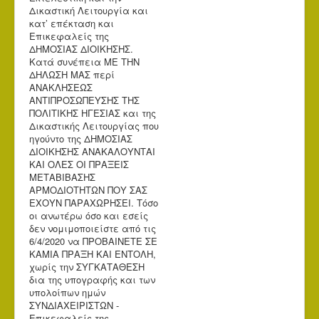
Δικαστική Λειτουργία και
κατ’ επέκταση και
Επικεφαλείς της
ΔΗΜΟΣΙΑΣ ΔΙΟΙΚΗΣΗΣ.
Κατά συνέπεια ΜΕ ΤΗΝ
ΔΗΛΩΣΗ ΜΑΣ περί
ΑΝΑΚΛΗΣΕΩΣ
ΑΝΤΙΠΡΟΣΩΠΕΥΣΗΣ ΤΗΣ
ΠΟΛΙΤΙΚΗΣ ΗΓΕΣΙΑΣ και της
Δικαστικής Λειτουργίας που
ηγούντο της ΔΗΜΟΣΙΑΣ
ΔΙΟΙΚΗΣΗΣ ΑΝΑΚΑΛΟΥΝΤΑΙ
ΚΑΙ ΟΛΕΣ ΟΙ ΠΡΑΞΕΙΣ
ΜΕΤΑΒΙΒΑΣΗΣ
ΑΡΜΟΔΙΟΤΗΤΩΝ ΠΟΥ ΣΑΣ
ΕΧΟΥΝ ΠΑΡΑΧΩΡΗΣΕΙ. Τόσο
οι ανωτέρω όσο και εσείς
δεν νομιμοποιείστε από τις
6/4/2020 να ΠΡΟΒΑΙΝΕΤΕ ΣΕ
ΚΑΜΙΑ ΠΡΑΞΗ ΚΑΙ ΕΝΤΟΛΗ,
χωρίς την ΣΥΓΚΑΤΑΘΕΣΗ
δια της υπογραφής και των
υπολοίπων ημών
ΣΥΝΔΙΑΧΕΙΡΙΣΤΩΝ -
Επικεφαλείς της