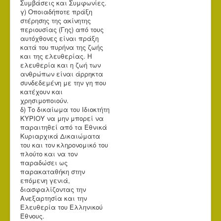
Συμβάσεις και Συμφωνίες.
γ) Οποιαδήποτε πράξη
στέρησης της ακίνητης
περιουσίας (Γης) από τους
αυτόχθονες είναι πράξη
κατά του πυρήνα της ζωής
και της ελευθερίας. Η
ελευθερία και η ζωή των
ανθρώπων είναι άρρηκτα
συνδεδεμένη με την γη που
κατέχουν και
χρησιμοποιούν.
δ) Το δικαίωμα του Ιδιοκτήτη
ΚΥΡΙΟΥ να μην μπορεί να
παραιτηθεί από τα Εθνικά
Κυριαρχικά Δικαιώματα
του και τον κληρονομικό του
πλούτο και να τον
παραδώσει ως
παρακαταθήκη στην
επόμενη γενιά,
διασφαλίζοντας την
Ανεξαρτησία και την
Ελευθερία του Ελληνικού
Έθνους.