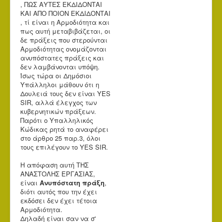
, ΠΩΣ ΑΥΤΕΣ ΕΚΔΙΔΟΝΤΑΙ
ΚΑΙ ΑΠΟ ΠΟΙΟΝ ΕΚΔΙΔΟΝΤΑΙ
, τί είναι η Αρμοδιότητα και
πως αυτή μεταβιβάζεται, οι
δε πράξεις που στερούνται
Αρμοδιότητας ονομάζονται
ανυπόστατες πράξεις και
δεν λαμβάνονται υπόψη.
Ίσως τώρα οι Δημόσιοι
Υπάλληλοι μάθουν ότι η
Δουλειά τους δεν είναι YES
SIR, αλλά έλεγχος των
κυβερνητικών πράξεων.
Παρότι ο Υπαλληλικός
Κώδικας ρητά το αναφέρει
στο άρθρο 25 παρ.3, όλοι
τους επιλέγουν το YES SΙR.
Η απόφαση αυτή ΤΗΣ
ΑΝΑΣΤΟΛΗΣ ΕΡΓΑΣΙΑΣ,
είναι
Ανυπόστατη πράξη
,
διότι αυτός που την έχει
εκδόσει δεν έχει τέτοια
Αρμοδιότητα.
Δηλαδή είναι σαν να σ'