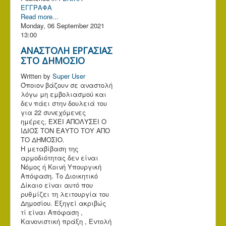
ΕΓΓΡΑΦΑ
Read more...
Monday, 06 September 2021
13:00
ΑΝΑΣΤΟΛΗ ΕΡΓΑΣΙΑΣ
ΣΤΟ ΔΗΜΟΣΙΟ
Written by
Super User
Όποιον βάζουν σε αναστολή
λόγω μη εμβολιασμού και
δεν πάει στην δουλειά του
για 22 συνεχόμενες
ημέρες, ΕΧΕΙ ΑΠΟΛΥΣΕΙ Ο
ΙΔΙΟΣ ΤΟΝ ΕΑΥΤΟ ΤΟΥ ΑΠΟ
ΤΟ ΔΗΜΟΣΙΟ.
H μεταβίβαση της
αρμοδιότητας δεν είναι
Νόμος ή Κοινή Υπουργική
Απόφαση. Tο Διοικητικό
Δίκαιο είναι αυτό που
ρυθμίζει τη λειτουργία του
Δημοσίου. Εξηγεί ακριβώς
τί είναι Απόφαση ,
Κανονιστική πράξη , Εντολή