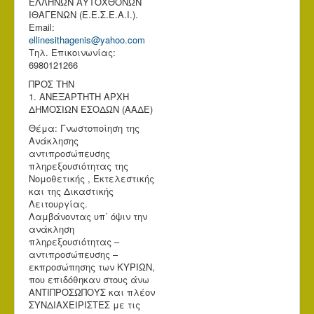
ΕΛΛΗΝΩΝ ΑΥΤΟΧΘΟΝΩΝ
ΙΘΑΓΕΝΩΝ (Ε.Ε.Σ.Ε.Α.Ι.).
Email:
ellinesithagenis@yahoo.com
Τηλ. Επικοινωνίας:
6980121266
ΠΡΟΣ ΤΗΝ
1. ΑΝΕΞΑΡΤΗΤΗ ΑΡΧΗ
ΔΗΜΟΣΙΩΝ ΕΣΟΔΩΝ (ΑΑΔΕ)
Θέμα: Γνωστοποίηση της
Ανάκλησης
αντιπροσώπευσης
πληρεξουσιότητας της
Νομοθετικής , Εκτελεστικής
και της Δικαστικής
Λειτουργίας.
Λαμβάνοντας υπ΄ όψιν την
ανάκληση
πληρεξουσιότητας –
αντιπροσώπευσης –
εκπροσώπησης των ΚΥΡΙΩΝ,
που επιδόθηκαν στους άνω
ΑΝΤΙΠΡΟΣΩΠΟΥΣ και πλέον
ΣΥΝΔΙΑΧΕΙΡΙΣΤΕΣ με τις