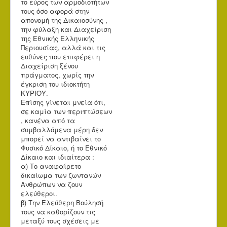
το εύρος των αρμοδιοτήτων
τους όσο αφορά στην
απονομή της Δικαιοσύνης ,
την φύλαξη και Διαχείριση
της Εθνικής Ελληνικής
Περιουσίας, αλλά και τις
ευθύνες που επιφέρει η
Διαχείριση ξένου
πράγματος, χωρίς την
έγκριση του ιδιοκτήτη
ΚΥΡΙΟΥ.
Επίσης γίνεται μνεία ότι,
σε καμία των περιπτώσεων
, κανένα από τα
συμβαλλόμενα μέρη δεν
μπορεί να αντιβαίνει το
Φυσικό Δίκαιο, ή το Εθνικό
Δίκαιο και ιδιαίτερα :
α) Το αναφαίρετο
δικαίωμα των ζωντανών
Ανθρώπων να ζουν
ελεύθεροι.
β) Την Ελεύθερη Βούλησή
τους να καθορίζουν τις
μεταξύ τους σχέσεις με