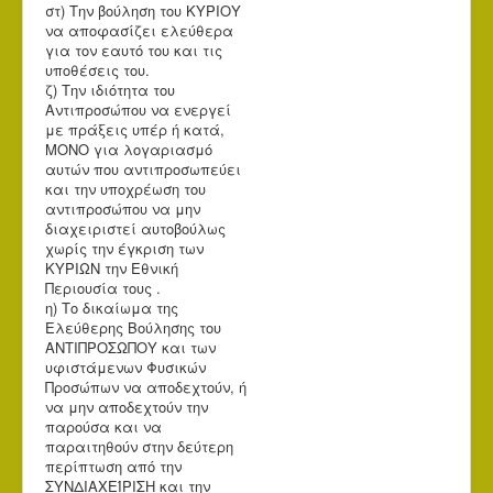
στ) Την βούληση του ΚΥΡΙΟΥ
να αποφασίζει ελεύθερα
για τον εαυτό του και τις
υποθέσεις του.
ζ) Την ιδιότητα του
Αντιπροσώπου να ενεργεί
με πράξεις υπέρ ή κατά,
ΜΟΝΟ για λογαριασμό
αυτών που αντιπροσωπεύει
και την υποχρέωση του
αντιπροσώπου να μην
διαχειριστεί αυτοβούλως
χωρίς την έγκριση των
ΚΥΡΙΩΝ την Εθνική
Περιουσία τους .
η) Το δικαίωμα της
Ελεύθερης Βούλησης του
ΑΝΤΙΠΡΟΣΩΠΟΥ και των
υφιστάμενων Φυσικών
Προσώπων να αποδεχτούν, ή
να μην αποδεχτούν την
παρούσα και να
παραιτηθούν στην δεύτερη
περίπτωση από την
ΣΥΝΔΙΑΧΕΊΡΙΣΗ και την