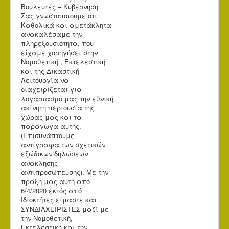
Βουλευτές – Κυβέρνηση.
Σας γνωστοποιούμε ότι:
Καθολικά και αμετάκλητα
ανακαλέσαμε την
πληρεξουσιότητα, που
είχαμε χορηγήσει στην
Νομοθετική , Εκτελεστική
και της Δικαστική
Λειτουργία να
διαχειρίζεται για
λογαριασμό μας την εθνική
ακίνητη περιουσία της
χώρας μας και τα
παράγωγα αυτής.
(Επισυνάπτουμε
αντίγραφα των σχετικών
εξώδικων δηλώσεων
ανάκλησης
αντιπροσώπευσης). Με την
πράξη μας αυτή από
6/4/2020 εκτός από
Ιδιοκτήτες είμαστε και
ΣΥΝΔΙΑΧΕΙΡΙΣΤΕΣ μαζί με
την Νομοθετική,
Εκτελεστική και την