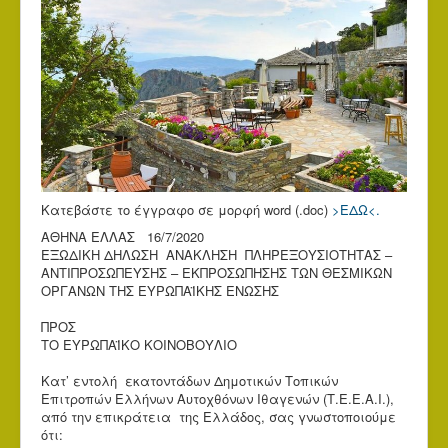
Κατεβάστε το έγγραφο σε μορφή word (.doc)
>ΕΔΩ<.
ΑΘΗΝΑ ΕΛΛΑΣ 16/7/2020
ΕΞΩΔΙΚΗ ΔΗΛΩΣΗ ΑΝΑΚΛΗΣΗ ΠΛΗΡΕΞΟΥΣΙΟΤΗΤΑΣ –
ΑΝΤΙΠΡΟΣΩΠΕΥΣΗΣ – ΕΚΠΡΟΣΩΠΗΣΗΣ ΤΩΝ ΘΕΣΜΙΚΩΝ
ΟΡΓΑΝΩΝ ΤΗΣ ΕΥΡΩΠΑΪΚΗΣ ΕΝΩΣΗΣ
ΠΡΟΣ
ΤΟ ΕΥΡΩΠΑΪΚΟ ΚΟΙΝΟΒΟΥΛΙΟ
Κατ’ εντολή εκατοντάδων Δημοτικών Τοπικών
Επιτροπών Ελλήνων Αυτοχθόνων Ιθαγενών (Τ.Ε.Ε.Α.Ι.),
από την επικράτεια της Ελλάδος, σας γνωστοποιούμε
ότι: