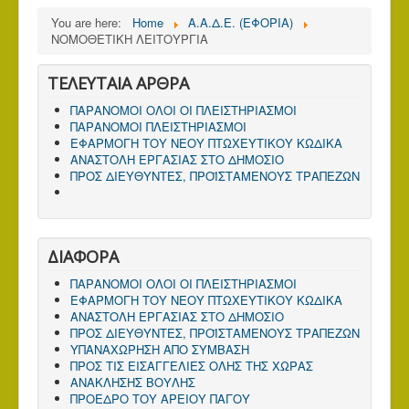
You are here:
Home
Α.Α.Δ.Ε. (ΕΦΟΡΙΑ)
ΝΟΜΟΘΕΤΙΚΗ ΛΕΙΤΟΥΡΓΙΑ
ΤΕΛΕΥΤΑΙΑ ΑΡΘΡΑ
ΠΑΡΑΝΟΜΟΙ ΟΛΟΙ ΟΙ ΠΛΕΙΣΤΗΡΙΑΣΜΟΙ
ΠΑΡΑΝΟΜΟΙ ΠΛΕΙΣΤΗΡΙΑΣΜΟΙ
ΕΦΑΡΜΟΓΗ ΤΟΥ ΝΕΟΥ ΠΤΩΧΕΥΤΙΚΟΥ ΚΩΔΙΚΑ
ΑΝΑΣΤΟΛΗ ΕΡΓΑΣΙΑΣ ΣΤΟ ΔΗΜΟΣΙΟ
ΠΡΟΣ ΔΙΕΥΘΥΝΤΕΣ, ΠΡΟΪΣΤΑΜΕΝΟΥΣ ΤΡΑΠΕΖΩΝ
ΔΙΑΦΟΡΑ
ΠΑΡΑΝΟΜΟΙ ΟΛΟΙ ΟΙ ΠΛΕΙΣΤΗΡΙΑΣΜΟΙ
ΕΦΑΡΜΟΓΗ ΤΟΥ ΝΕΟΥ ΠΤΩΧΕΥΤΙΚΟΥ ΚΩΔΙΚΑ
ΑΝΑΣΤΟΛΗ ΕΡΓΑΣΙΑΣ ΣΤΟ ΔΗΜΟΣΙΟ
ΠΡΟΣ ΔΙΕΥΘΥΝΤΕΣ, ΠΡΟΪΣΤΑΜΕΝΟΥΣ ΤΡΑΠΕΖΩΝ
ΥΠΑΝΑΧΩΡΗΣΗ ΑΠΟ ΣΥΜΒΑΣΗ
ΠΡΟΣ ΤΙΣ ΕΙΣΑΓΓΕΛΙΕΣ ΟΛΗΣ ΤΗΣ ΧΩΡΑΣ
ΑΝΑΚΛΗΣΗΣ ΒΟΥΛΗΣ
ΠΡΟΕΔΡΟ ΤΟΥ ΑΡΕΙΟΥ ΠΑΓΟΥ