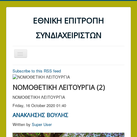
ΕΘΝΙΚΗ ΕΠΙΤΡΟΠΗ
ΣΥΝΔΙΑΧΕΙΡΙΣΤΩΝ
Toggle
Navigation
ΑΡΧΙΚΗ
Subscribe to this RSS feed
ΤΡΑΠΕΖΕΣ
ΝΟΜΟΘΕΤΙΚΗ ΛΕΙΤΟΥΡΓΙΑ (2)
ΔΕΗ
ΝΟΜΟΘΕΤΙΚΗ ΛΕΙΤΟΥΡΓΙΑ
Α.Α.Δ.Ε. (ΕΦΟΡΙΑ)
Friday, 16 October 2020 01:40
ΓΕΝΙΚΑ ΑΡΘΡΑ
ΑΝΑΚΛΗΣΗΣ ΒΟΥΛΗΣ
ΕΠΙΚΟΙΝΩΝΙΑ
Written by
Super User