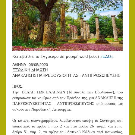
Κατεβάστε το έγγραφο σε μορφή word (.doc)
>ΕΔΩ<.
ΑΘΗΝΑ 06/05/2020
ΕΞΩΔΙΚΗ ΔΗΛΩΣΗ
ΑΝΑΚΛΗΣΗΣ ΠΛΗΡΕΞΟΥΣΙΟΤΗΤΑΣ - ΑΝΤΙΠΡΟΣΩΠΕΥΣΗΣ
ΠΡΟΣ:
Tην ΒΟΥΛΗ ΤΩΝ ΕΛΛΗΝΩΝ (Το σύνολο των Βουλευτών), που
εκπροσωπείται νομίμως από τον Πρόεδρο της, για ΑΝΑΚΛΗΣΗ της
ΠΛΗΡΕΞΟΥΣΙΟΤΗΤΑΣ – ΑΝΤΙΠΡΟΣΩΠΕΥΣΗΣ από αυτούς, ως
ασκούντων Νομοθετική Λειτουργία.
Οι κάτωθι υπογεγραμμένοι, λαμβάνοντας υπόψη το Σύνταγμα και
ειδικότερα, το άρθρο 1 παρ. 2 και 3,το άρθρο 26 παρ.1 και 2, το
άρθρο 51 παρ. 2, τα άρθρα του Αστικού Κώδικα περί κοινωνίας,