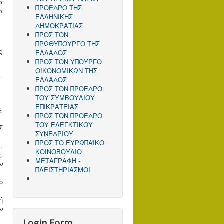
α
ΠΡΟΕΔΡΟ ΤΗΣ
α
ΕΛΛΗΝΙΚΗΣ
ΔΗΜΟΚΡΑΤΙΑΣ
ΠΡΟΣ ΤΟΝ
ΠΡΩΘΥΠΟΥΡΓΟ ΤΗΣ
ς
ΕΛΛΑΔΟΣ
ΠΡΟΣ TΟΝ ΥΠΟΥΡΓΟ
ΟΙΚΟΝΟΜΙΚΩΝ ΤΗΣ
ν
ΕΛΛΑΔΟΣ
ΠΡΟΣ ΤΟΝ ΠΡΟΕΔΡΟ
ΤΟΥ ΣΥΜΒΟΥΛΙΟΥ
ΕΠΙΚΡΑΤΕΙΑΣ
ε
ΠΡΟΣ ΤΟΝ ΠΡΟΕΔΡΟ
ΤΟΥ ΕΛΕΓΚΤΙΚΟΥ
Σ
ΣΥΝΕΔΡΙΟΥ
ΠΡΟΣ ΤΟ ΕΥΡΩΠΑΪΚΟ
,
ΚΟΙΝΟΒΟΥΛΙΟ
,
ΜΕΤΑΓΡΑΦΗ -
ν
ΠΛΕΙΣΤΗΡΙΑΣΜΟΙ
ο
ή
ν
Login Form