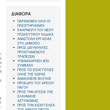
ΔΙΑΦΟΡΑ
ΠΑΡΑΝΟΜΟΙ ΟΛΟΙ ΟΙ
ΠΛΕΙΣΤΗΡΙΑΣΜΟΙ
ΕΦΑΡΜΟΓΗ ΤΟΥ ΝΕΟΥ
ΠΤΩΧΕΥΤΙΚΟΥ ΚΩΔΙΚΑ
ΑΝΑΣΤΟΛΗ ΕΡΓΑΣΙΑΣ
ΣΤΟ ΔΗΜΟΣΙΟ
ΠΡΟΣ ΔΙΕΥΘΥΝΤΕΣ,
ΠΡΟΪΣΤΑΜΕΝΟΥΣ
ι
ΤΡΑΠΕΖΩΝ
ς
ΥΠΑΝΑΧΩΡΗΣΗ ΑΠΟ
η
ΣΥΜΒΑΣΗ
ί
ΠΡΟΣ ΤΙΣ ΕΙΣΑΓΓΕΛΙΕΣ
ή
ΟΛΗΣ ΤΗΣ ΧΩΡΑΣ
ΑΝΑΚΛΗΣΗΣ ΒΟΥΛΗΣ
ς
ΠΡΟΕΔΡΟ ΤΟΥ ΑΡΕΙΟΥ
ΠΑΓΟΥ
ΠΡΟΣ ΤΗΝ ΗΓΕΣΙΑ ΤΗΣ
ΕΛΛΗΝΙΚΗΣ
ς
ΑΣΤΥΝΟΜΙΑΣ
ε
ΠΡΟΣ ΤΟΝ ΕΙΣΑΓΓΕΛΕΑ
,
ΤΟΥ ΑΡΕΙΟΥ ΠΑΓΟΥ