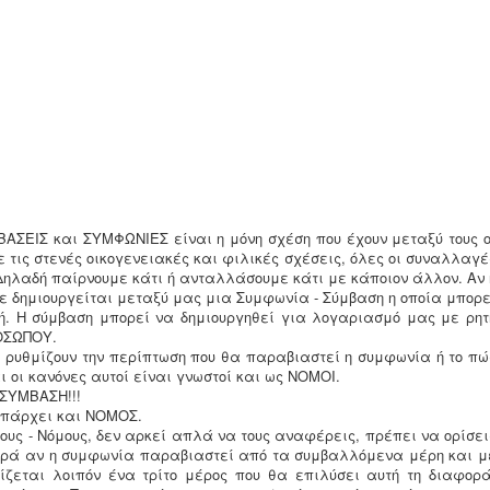
ΑΣΕΙΣ και ΣΥΜΦΩΝΙΕΣ είναι η μόνη σχέση που έχουν μεταξύ τους ο
 τις στενές οικογενειακές και φιλικές σχέσεις, όλες οι συναλλαγέ
 Δηλαδή παίρνουμε κάτι ή ανταλλάσουμε κάτι με κάποιον άλλον. Αν 
ε δημιουργείται μεταξύ μας μια Συμφωνία - Σύμβαση η οποία μπορε
τή. Η σύμβαση μπορεί να δημιουργηθεί για λογαριασμό μας με ρητ
ΟΣΩΠΟΥ.
ς ρυθμίζουν την περίπτωση που θα παραβιαστεί η συμφωνία ή το πώ
ι οι κανόνες αυτοί είναι γνωστοί και ως ΝΟΜΟΙ.
ΣΥΜΒΑΣΗ!!!
υπάρχει και ΝΟΜΟΣ.
ους - Νόμους, δεν αρκεί απλά να τους αναφέρεις, πρέπει να ορίσει
φορά αν η συμφωνία παραβιαστεί από τα συμβαλλόμενα μέρη και μ
ρίζεται λοιπόν ένα τρίτο μέρος που θα επιλύσει αυτή τη διαφορά