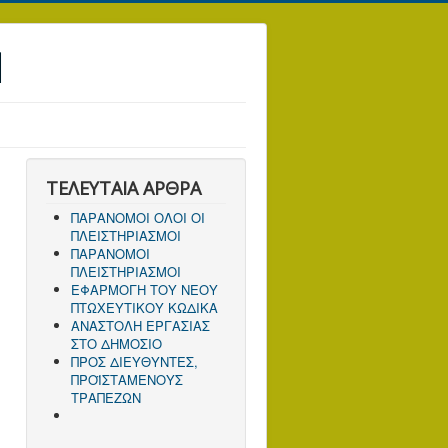
Ν
ΤΕΛΕΥΤΑΙΑ ΑΡΘΡΑ
ΠΑΡΑΝΟΜΟΙ ΟΛΟΙ ΟΙ
ΠΛΕΙΣΤΗΡΙΑΣΜΟΙ
ΠΑΡΑΝΟΜΟΙ
ΠΛΕΙΣΤΗΡΙΑΣΜΟΙ
ΕΦΑΡΜΟΓΗ ΤΟΥ ΝΕΟΥ
ΠΤΩΧΕΥΤΙΚΟΥ ΚΩΔΙΚΑ
ΑΝΑΣΤΟΛΗ ΕΡΓΑΣΙΑΣ
ΣΤΟ ΔΗΜΟΣΙΟ
ΠΡΟΣ ΔΙΕΥΘΥΝΤΕΣ,
ΠΡΟΪΣΤΑΜΕΝΟΥΣ
ΤΡΑΠΕΖΩΝ