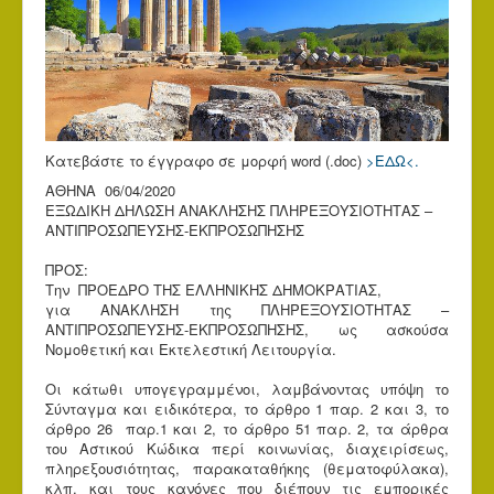
Κατεβάστε το έγγραφο σε μορφή word (.doc)
>ΕΔΩ<.
ΑΘΗΝΑ 06/04/2020
ΕΞΩΔΙΚΗ ΔΗΛΩΣΗ ΑΝΑΚΛΗΣΗΣ ΠΛΗΡΕΞΟΥΣΙΟΤΗΤΑΣ –
ΑΝΤΙΠΡΟΣΩΠΕΥΣΗΣ-ΕΚΠΡΟΣΩΠΗΣΗΣ
ΠΡΟΣ:
Την ΠΡΟΕΔΡΟ ΤΗΣ ΕΛΛΗΝΙΚΗΣ ΔΗΜΟΚΡΑΤΙΑΣ,
για ΑΝΑΚΛΗΣΗ της ΠΛΗΡΕΞΟΥΣΙΟΤΗΤΑΣ –
ΑΝΤΙΠΡΟΣΩΠΕΥΣΗΣ-ΕΚΠΡΟΣΩΠΗΣΗΣ, ως ασκούσα
Νομοθετική και Εκτελεστική Λειτουργία.
Οι κάτωθι υπογεγραμμένοι, λαμβάνοντας υπόψη το
Σύνταγμα και ειδικότερα, το άρθρο 1 παρ. 2 και 3, το
άρθρο 26 παρ.1 και 2, το άρθρο 51 παρ. 2, τα άρθρα
του Αστικού Κώδικα περί κοινωνίας, διαχειρίσεως,
πληρεξουσιότητας, παρακαταθήκης (θεματοφύλακα),
κλπ. και τους κανόνες που διέπουν τις εμπορικές