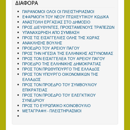
ΔΙΑΦΟΡΑ
ΠΑΡΑΝΟΜΟΙ ΟΛΟΙ ΟΙ ΠΛΕΙΣΤΗΡΙΑΣΜΟΙ
ΕΦΑΡΜΟΓΗ ΤΟΥ ΝΕΟΥ ΠΤΩΧΕΥΤΙΚΟΥ ΚΩΔΙΚΑ
ΑΝΑΣΤΟΛΗ ΕΡΓΑΣΙΑΣ ΣΤΟ ΔΗΜΟΣΙΟ
ΠΡΟΣ ΔΙΕΥΘΥΝΤΕΣ, ΠΡΟΪΣΤΑΜΕΝΟΥΣ ΤΡΑΠΕΖΩΝ
ΥΠΑΝΑΧΩΡΗΣΗ ΑΠΟ ΣΥΜΒΑΣΗ
ΠΡΟΣ ΤΙΣ ΕΙΣΑΓΓΕΛΙΕΣ ΟΛΗΣ ΤΗΣ ΧΩΡΑΣ
ΑΝΑΚΛΗΣΗΣ ΒΟΥΛΗΣ
ΠΡΟΕΔΡΟ ΤΟΥ ΑΡΕΙΟΥ ΠΑΓΟΥ
ΠΡΟΣ ΤΗΝ ΗΓΕΣΙΑ ΤΗΣ ΕΛΛΗΝΙΚΗΣ ΑΣΤΥΝΟΜΙΑΣ
ΠΡΟΣ ΤΟΝ ΕΙΣΑΓΓΕΛΕΑ ΤΟΥ ΑΡΕΙΟΥ ΠΑΓΟΥ
ΠΡΟΕΔΡΟ ΤΗΣ ΕΛΛΗΝΙΚΗΣ ΔΗΜΟΚΡΑΤΙΑΣ
ΠΡΟΣ ΤΟΝ ΠΡΩΘΥΠΟΥΡΓΟ ΤΗΣ ΕΛΛΑΔΟΣ
ΠΡΟΣ TΟΝ ΥΠΟΥΡΓΟ ΟΙΚΟΝΟΜΙΚΩΝ ΤΗΣ
ΕΛΛΑΔΟΣ
ΠΡΟΣ ΤΟΝ ΠΡΟΕΔΡΟ ΤΟΥ ΣΥΜΒΟΥΛΙΟΥ
ΕΠΙΚΡΑΤΕΙΑΣ
ΠΡΟΣ ΤΟΝ ΠΡΟΕΔΡΟ ΤΟΥ ΕΛΕΓΚΤΙΚΟΥ
ΣΥΝΕΔΡΙΟΥ
ΠΡΟΣ ΤΟ ΕΥΡΩΠΑΪΚΟ ΚΟΙΝΟΒΟΥΛΙΟ
ΜΕΤΑΓΡΑΦΗ - ΠΛΕΙΣΤΗΡΙΑΣΜΟΙ