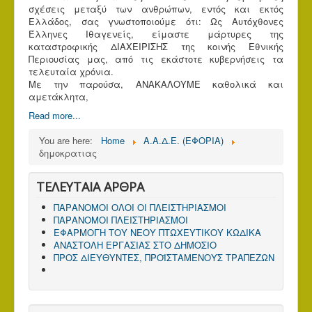
σχέσεις μεταξύ των ανθρώπων, εντός και εκτός
Ελλάδος, σας γνωστοποιούμε ότι: Ως Aυτόχθονες
Έλληνες Iθαγενείς, είμαστε μάρτυρες της
καταστροφικής ΔΙΑΧΕΙΡΙΣΗΣ της κοινής Εθνικής
Περιουσίας μας, από τις εκάστοτε κυβερνήσεις τα
τελευταία χρόνια.
Με την παρούσα, ΑΝΑΚΑΛΟΥΜΕ καθολικά και
αμετάκλητα,
Read more...
You are here:
Home
Α.Α.Δ.Ε. (ΕΦΟΡΙΑ)
δημοκρατιας
ΤΕΛΕΥΤΑΙΑ ΑΡΘΡΑ
ΠΑΡΑΝΟΜΟΙ ΟΛΟΙ ΟΙ ΠΛΕΙΣΤΗΡΙΑΣΜΟΙ
ΠΑΡΑΝΟΜΟΙ ΠΛΕΙΣΤΗΡΙΑΣΜΟΙ
ΕΦΑΡΜΟΓΗ ΤΟΥ ΝΕΟΥ ΠΤΩΧΕΥΤΙΚΟΥ ΚΩΔΙΚΑ
ΑΝΑΣΤΟΛΗ ΕΡΓΑΣΙΑΣ ΣΤΟ ΔΗΜΟΣΙΟ
ΠΡΟΣ ΔΙΕΥΘΥΝΤΕΣ, ΠΡΟΪΣΤΑΜΕΝΟΥΣ ΤΡΑΠΕΖΩΝ