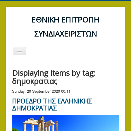
ΕΘΝΙΚΗ ΕΠΙΤΡΟΠΗ
ΣΥΝΔΙΑΧΕΙΡΙΣΤΩΝ
Toggle
Navigation
ΑΡΧΙΚΗ
Displaying items by tag:
ΤΡΑΠΕΖΕΣ
δημοκρατιας
ΔΕΗ
Sunday, 20 September 2020 00:11
Α.Α.Δ.Ε. (ΕΦΟΡΙΑ)
ΠΡΟΕΔΡΟ ΤΗΣ ΕΛΛΗΝΙΚΗΣ
ΓΕΝΙΚΑ ΑΡΘΡΑ
ΔΗΜΟΚΡΑΤΙΑΣ
ΕΠΙΚΟΙΝΩΝΙΑ