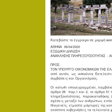
Κατεβάστε το έγγραφο σε μορφή word 
ΑΘΗΝΑ 06/04/2020
ΕΞΩΔΙΚΗ ΔΗΛΩΣΗ
ΑΝΑΚΛΗΣΗΣ ΠΛΗΡΕΞΟΥΣΙΟΤΗΤΑΣ - 
ΠΡΟΣ:
TΟΝ ΥΠΟΥΡΓΟ ΟΙΚΟΝΟΜΙΚΩΝ ΤΗΣ ΕΛ
από αυτόν, ως ασκούντα Εκτελεστ
συμβάσεις και Οργανισμούς.
Οι κάτωθι υπογεγραμμένοι, λαμβάνον
άρθρο 26 παρ.1 και 2, το άρθρο 51 
πληρεξουσιότητας, παρακαταθήκης (
σχέσεις μεταξύ των ανθρώπων, εντός
Iθαγενείς, είμαστε μάρτυρες της κατ
εκάστοτε κυβερνήσεις τα τελευταία