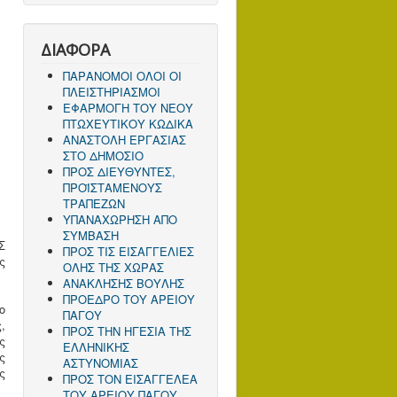
ΔΙΑΦΟΡΑ
ΠΑΡΑΝΟΜΟΙ ΟΛΟΙ ΟΙ
ΠΛΕΙΣΤΗΡΙΑΣΜΟΙ
ΕΦΑΡΜΟΓΗ ΤΟΥ ΝΕΟΥ
ΠΤΩΧΕΥΤΙΚΟΥ ΚΩΔΙΚΑ
ΑΝΑΣΤΟΛΗ ΕΡΓΑΣΙΑΣ
ΣΤΟ ΔΗΜΟΣΙΟ
ΠΡΟΣ ΔΙΕΥΘΥΝΤΕΣ,
ΠΡΟΪΣΤΑΜΕΝΟΥΣ
ΤΡΑΠΕΖΩΝ
ΥΠΑΝΑΧΩΡΗΣΗ ΑΠΟ
ΣΥΜΒΑΣΗ
Σ
ΠΡΟΣ ΤΙΣ ΕΙΣΑΓΓΕΛΙΕΣ
ς
ΟΛΗΣ ΤΗΣ ΧΩΡΑΣ
ΑΝΑΚΛΗΣΗΣ ΒΟΥΛΗΣ
ΠΡΟΕΔΡΟ ΤΟΥ ΑΡΕΙΟΥ
ο
ΠΑΓΟΥ
,
ΠΡΟΣ ΤΗΝ ΗΓΕΣΙΑ ΤΗΣ
ς
ΕΛΛΗΝΙΚΗΣ
ς
ΑΣΤΥΝΟΜΙΑΣ
ς
ΠΡΟΣ ΤΟΝ ΕΙΣΑΓΓΕΛΕΑ
ΤΟΥ ΑΡΕΙΟΥ ΠΑΓΟΥ