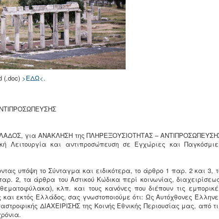
(.doc)
>ΕΔΩ<.
ΑΝΤΙΠΡΟΣΩΠΕΥΣΗΣ
ΛΑΔΟΣ, για ΑΝΑΚΛΗΣΗ της ΠΛΗΡΕΞΟΥΣΙΟΤΗΤΑΣ – ΑΝΤΙΠΡΟΣΩΠΕΥΣΗ
ική Λειτουργία και αντιπροσώπευση σε Εγχώριες και Παγκόσμιε
τας υπόψη το Σύνταγμα και ειδικότερα, το άρθρο 1 παρ. 2 και 3, τ
παρ. 2, τα άρθρα του Αστικού Κώδικα περί κοινωνίας, διαχειρίσεως
θεματοφύλακα), κλπ. και τους κανόνες που διέπουν τις εμπορικέ
 και εκτός Ελλάδος, σας γνωστοποιούμε ότι: Ως Aυτόχθονες Έλληνε
αστροφικής ΔΙΑΧΕΙΡΙΣΗΣ της Κοινής Εθνικής Περιουσίας μας, από τι
 χρόνια.