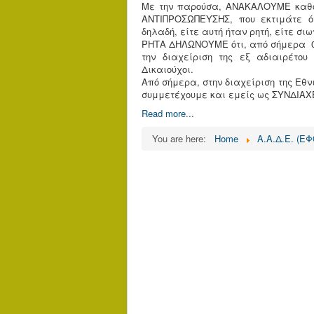
Με την παρούσα, ΑΝΑΚΑΛΟΥΜΕ καθ
ΑΝΤΙΠΡΟΣΩΠΕΥΣΗΣ, που εκτιμάτε ό
δηλαδή, είτε αυτή ήταν ρητή, είτε σι
ΡΗΤΑ ΔΗΛΩΝΟΥΜΕ ότι, από σήμερα 0
την διαχείριση της εξ αδιαιρέτου
Δικαιούχοι.
Από σήμερα, στην διαχείριση της Εθν
συμμετέχουμε και εμείς ως ΣΥΝΔΙΑΧΕ
Read more...
You are here:
Home
Α.Α.Δ.Ε. (Ε