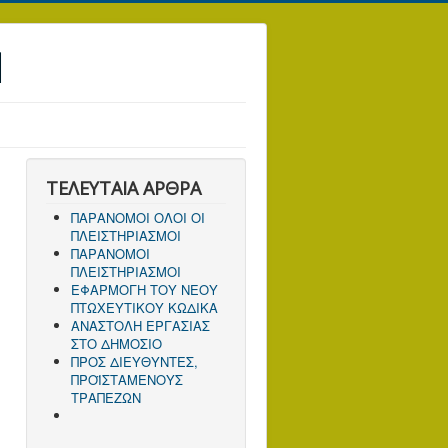
Ν
ΤΕΛΕΥΤΑΙΑ ΑΡΘΡΑ
ΠΑΡΑΝΟΜΟΙ ΟΛΟΙ ΟΙ
ΠΛΕΙΣΤΗΡΙΑΣΜΟΙ
ΠΑΡΑΝΟΜΟΙ
ΠΛΕΙΣΤΗΡΙΑΣΜΟΙ
ΕΦΑΡΜΟΓΗ ΤΟΥ ΝΕΟΥ
ΠΤΩΧΕΥΤΙΚΟΥ ΚΩΔΙΚΑ
ΑΝΑΣΤΟΛΗ ΕΡΓΑΣΙΑΣ
ΣΤΟ ΔΗΜΟΣΙΟ
ΠΡΟΣ ΔΙΕΥΘΥΝΤΕΣ,
ΠΡΟΪΣΤΑΜΕΝΟΥΣ
ΤΡΑΠΕΖΩΝ