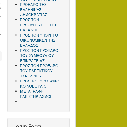
Ι
ΠΡΟΕΔΡΟ ΤΗΣ
,
ΕΛΛΗΝΙΚΗΣ
ΔΗΜΟΚΡΑΤΙΑΣ
,
ΠΡΟΣ ΤΟΝ
ί
ΠΡΩΘΥΠΟΥΡΓΟ ΤΗΣ
ΕΛΛΑΔΟΣ
ς
ΠΡΟΣ TΟΝ ΥΠΟΥΡΓΟ
ΟΙΚΟΝΟΜΙΚΩΝ ΤΗΣ
ΕΛΛΑΔΟΣ
ΠΡΟΣ ΤΟΝ ΠΡΟΕΔΡΟ
ΤΟΥ ΣΥΜΒΟΥΛΙΟΥ
ΕΠΙΚΡΑΤΕΙΑΣ
ΠΡΟΣ ΤΟΝ ΠΡΟΕΔΡΟ
ΤΟΥ ΕΛΕΓΚΤΙΚΟΥ
ΣΥΝΕΔΡΙΟΥ
ΠΡΟΣ ΤΟ ΕΥΡΩΠΑΪΚΟ
ΚΟΙΝΟΒΟΥΛΙΟ
ΜΕΤΑΓΡΑΦΗ -
ΠΛΕΙΣΤΗΡΙΑΣΜΟΙ
Login Form