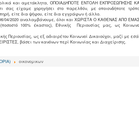
ολικά και αμετάκλητα, ΟΠΟΙΑΔΗΠΟΤΕ ΕΝΤΟΛΗ ΕΚΠΡΟΣΩΠΗΣΗΣ ΚΑ
τι σας είχαμε χορηγήσει στο παρελθόν, με οποιονδήποτε τρόπο
ωπηρή, είτε δια ψήφου, είτε δια εγγράφων ή άλλο.
6/04/2020 αναλαμβάνουμε, όλοι και ΧΩΡΙΣΤΑ Ο ΚΑΘΕΝΑΣ ΑΠΌ ΕΜΑΣ
 (ποσοστό 100% έκαστος), Εθνικής Περιουσίας μας, ως Κοινωνο
ικής Περιουσίας, ως εξ αδιαιρέτου Κοινωνοί Δικαιούχοι, μαζί με εσά
ΙΡΙΣΤΕΣ, βάσει των κανόνων περί Κοινωνίας και Διαχείρισης.
ΦΟΡΙΑ)
οικονομικων