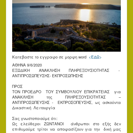
Κατεβαστε το εγγραφο σε μορφη word
<ΕΔΩ>
ΑΘΗΝΑ 9/6/2020
ΕΞΩΔΙΚΗ ΑΝΑΚΛΗΣΗ ΠΛΗΡΕΞΟΥΣΙΟΤΗΤΑΣ -
ΑΝΤΙΠΡΟΣΩΠΕΥΣΗΣ- ΕΚΠΡΟΣΩΠΗΣΗΣ
ΠΡΟΣ
ΤΟΝ ΠΡΟΕΔΡΟ ΤΟΥ ΣΥΜΒΟΥΛΙΟΥ ΕΠΙΚΡΑΤΕΙΑΣ για
ΑΝΑΚΛΗΣΗ της ΠΛΗΡΕΞΟΥΣΙΟΤΗΤΑΣ –
ΑΝΤΙΠΡΟΣΩΠΕΥΣΗΣ - ΕΚΠΡΟΣΟΠΕΥΣΗΣ, ως ασκούντα
Δικαστική Λειτουργία
Σας γνωστοποιούμε ότι:
Ως ελεύθεροι ΖΩΝΤΑΝΟΙ άνθρωποι στο εξής δεν
επιθυμούμε τρίτοι να αποφασίζουν για την δική μας