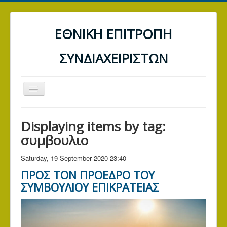
ΕΘΝΙΚΗ ΕΠΙΤΡΟΠΗ
ΣΥΝΔΙΑΧΕΙΡΙΣΤΩΝ
Toggle
Navigation
ΑΡΧΙΚΗ
Displaying items by tag:
ΤΡΑΠΕΖΕΣ
συμβουλιο
ΔΕΗ
Saturday, 19 September 2020 23:40
Α.Α.Δ.Ε. (ΕΦΟΡΙΑ)
ΠΡΟΣ ΤΟΝ ΠΡΟΕΔΡΟ ΤΟΥ
ΓΕΝΙΚΑ ΑΡΘΡΑ
ΣΥΜΒΟΥΛΙΟΥ ΕΠΙΚΡΑΤΕΙΑΣ
ΕΠΙΚΟΙΝΩΝΙΑ