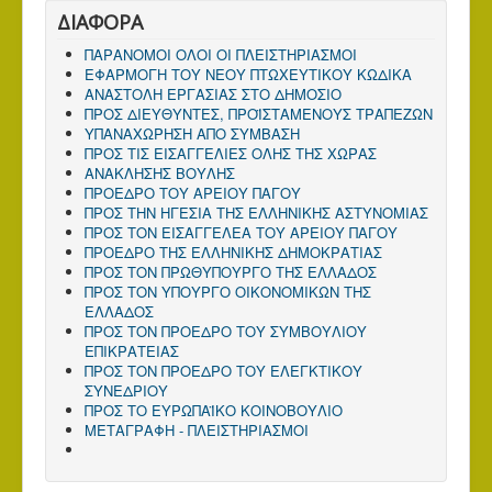
ΔΙΑΦΟΡΑ
ΠΑΡΑΝΟΜΟΙ ΟΛΟΙ ΟΙ ΠΛΕΙΣΤΗΡΙΑΣΜΟΙ
ΕΦΑΡΜΟΓΗ ΤΟΥ ΝΕΟΥ ΠΤΩΧΕΥΤΙΚΟΥ ΚΩΔΙΚΑ
ΑΝΑΣΤΟΛΗ ΕΡΓΑΣΙΑΣ ΣΤΟ ΔΗΜΟΣΙΟ
ΠΡΟΣ ΔΙΕΥΘΥΝΤΕΣ, ΠΡΟΪΣΤΑΜΕΝΟΥΣ ΤΡΑΠΕΖΩΝ
ΥΠΑΝΑΧΩΡΗΣΗ ΑΠΟ ΣΥΜΒΑΣΗ
ΠΡΟΣ ΤΙΣ ΕΙΣΑΓΓΕΛΙΕΣ ΟΛΗΣ ΤΗΣ ΧΩΡΑΣ
ΑΝΑΚΛΗΣΗΣ ΒΟΥΛΗΣ
ΠΡΟΕΔΡΟ ΤΟΥ ΑΡΕΙΟΥ ΠΑΓΟΥ
ΠΡΟΣ ΤΗΝ ΗΓΕΣΙΑ ΤΗΣ ΕΛΛΗΝΙΚΗΣ ΑΣΤΥΝΟΜΙΑΣ
ΠΡΟΣ ΤΟΝ ΕΙΣΑΓΓΕΛΕΑ ΤΟΥ ΑΡΕΙΟΥ ΠΑΓΟΥ
ΠΡΟΕΔΡΟ ΤΗΣ ΕΛΛΗΝΙΚΗΣ ΔΗΜΟΚΡΑΤΙΑΣ
ΠΡΟΣ ΤΟΝ ΠΡΩΘΥΠΟΥΡΓΟ ΤΗΣ ΕΛΛΑΔΟΣ
ΠΡΟΣ TΟΝ ΥΠΟΥΡΓΟ ΟΙΚΟΝΟΜΙΚΩΝ ΤΗΣ
ΕΛΛΑΔΟΣ
ΠΡΟΣ ΤΟΝ ΠΡΟΕΔΡΟ ΤΟΥ ΣΥΜΒΟΥΛΙΟΥ
ΕΠΙΚΡΑΤΕΙΑΣ
ΠΡΟΣ ΤΟΝ ΠΡΟΕΔΡΟ ΤΟΥ ΕΛΕΓΚΤΙΚΟΥ
ΣΥΝΕΔΡΙΟΥ
ΠΡΟΣ ΤΟ ΕΥΡΩΠΑΪΚΟ ΚΟΙΝΟΒΟΥΛΙΟ
ΜΕΤΑΓΡΑΦΗ - ΠΛΕΙΣΤΗΡΙΑΣΜΟΙ