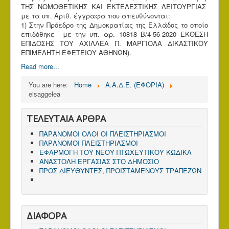
ΤΗΣ ΝΟΜΟΘΕΤΙΚΗΣ ΚΑΙ ΕΚΤΕΛΕΣΤΙΚΗΣ ΛΕΙΤΟΥΡΓΙΑΣ
με τα υπ. Αριθ. έγγραφα που απευθύνονται:
1) Στην Πρόεδρο της Δημοκρατίας της Ελλάδος το οποίο
επιδόθηκε με την υπ. αρ. 10818 Β/4-56-2020 ΕΚΘΕΣΗ
ΕΠΙΔΟΣΗΣ ΤΟΥ ΑΧΙΛΛΕΑ Π. ΜΑΡΓΙΟΛΑ ΔΙΚΑΣΤΙΚΟΥ
ΕΠΙΜΕΛΗΤΗ ΕΦΕΤΕΙΟΥ ΑΘΗΝΩΝ).
Read more...
You are here:
Home
Α.Α.Δ.Ε. (ΕΦΟΡΙΑ)
eisaggelea
ΤΕΛΕΥΤΑΙΑ ΑΡΘΡΑ
ΠΑΡΑΝΟΜΟΙ ΟΛΟΙ ΟΙ ΠΛΕΙΣΤΗΡΙΑΣΜΟΙ
ΠΑΡΑΝΟΜΟΙ ΠΛΕΙΣΤΗΡΙΑΣΜΟΙ
ΕΦΑΡΜΟΓΗ ΤΟΥ ΝΕΟΥ ΠΤΩΧΕΥΤΙΚΟΥ ΚΩΔΙΚΑ
ΑΝΑΣΤΟΛΗ ΕΡΓΑΣΙΑΣ ΣΤΟ ΔΗΜΟΣΙΟ
ΠΡΟΣ ΔΙΕΥΘΥΝΤΕΣ, ΠΡΟΪΣΤΑΜΕΝΟΥΣ ΤΡΑΠΕΖΩΝ
ΔΙΑΦΟΡΑ