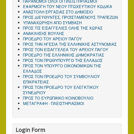
ΠΑΡΑΝΟΜΟΙ ΟΛΟΙ ΟΙ ΠΛΕΙΣΤΗΡΙΑΣΜΟΙ
ΕΦΑΡΜΟΓΗ ΤΟΥ ΝΕΟΥ ΠΤΩΧΕΥΤΙΚΟΥ ΚΩΔΙΚΑ
ΑΝΑΣΤΟΛΗ ΕΡΓΑΣΙΑΣ ΣΤΟ ΔΗΜΟΣΙΟ
ΠΡΟΣ ΔΙΕΥΘΥΝΤΕΣ, ΠΡΟΪΣΤΑΜΕΝΟΥΣ ΤΡΑΠΕΖΩΝ
ΥΠΑΝΑΧΩΡΗΣΗ ΑΠΟ ΣΥΜΒΑΣΗ
ΠΡΟΣ ΤΙΣ ΕΙΣΑΓΓΕΛΙΕΣ ΟΛΗΣ ΤΗΣ ΧΩΡΑΣ
ΑΝΑΚΛΗΣΗΣ ΒΟΥΛΗΣ
ΠΡΟΕΔΡΟ ΤΟΥ ΑΡΕΙΟΥ ΠΑΓΟΥ
ΠΡΟΣ ΤΗΝ ΗΓΕΣΙΑ ΤΗΣ ΕΛΛΗΝΙΚΗΣ ΑΣΤΥΝΟΜΙΑΣ
ΠΡΟΣ ΤΟΝ ΕΙΣΑΓΓΕΛΕΑ ΤΟΥ ΑΡΕΙΟΥ ΠΑΓΟΥ
ΠΡΟΕΔΡΟ ΤΗΣ ΕΛΛΗΝΙΚΗΣ ΔΗΜΟΚΡΑΤΙΑΣ
ΠΡΟΣ ΤΟΝ ΠΡΩΘΥΠΟΥΡΓΟ ΤΗΣ ΕΛΛΑΔΟΣ
ΠΡΟΣ TΟΝ ΥΠΟΥΡΓΟ ΟΙΚΟΝΟΜΙΚΩΝ ΤΗΣ
ΕΛΛΑΔΟΣ
ΠΡΟΣ ΤΟΝ ΠΡΟΕΔΡΟ ΤΟΥ ΣΥΜΒΟΥΛΙΟΥ
ΕΠΙΚΡΑΤΕΙΑΣ
ΠΡΟΣ ΤΟΝ ΠΡΟΕΔΡΟ ΤΟΥ ΕΛΕΓΚΤΙΚΟΥ
ΣΥΝΕΔΡΙΟΥ
ΠΡΟΣ ΤΟ ΕΥΡΩΠΑΪΚΟ ΚΟΙΝΟΒΟΥΛΙΟ
ΜΕΤΑΓΡΑΦΗ - ΠΛΕΙΣΤΗΡΙΑΣΜΟΙ
Login Form