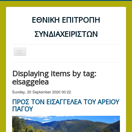
ΕΘΝΙΚΗ ΕΠΙΤΡΟΠΗ
ΣΥΝΔΙΑΧΕΙΡΙΣΤΩΝ
Toggle
Navigation
ΑΡΧΙΚΗ
Displaying items by tag:
ΤΡΑΠΕΖΕΣ
eisaggelea
ΔΕΗ
Sunday, 20 September 2020 00:22
Α.Α.Δ.Ε. (ΕΦΟΡΙΑ)
ΠΡΟΣ ΤΟΝ ΕΙΣΑΓΓΕΛΕΑ ΤΟΥ ΑΡΕΙΟΥ
ΓΕΝΙΚΑ ΑΡΘΡΑ
ΠΑΓΟΥ
ΕΠΙΚΟΙΝΩΝΙΑ