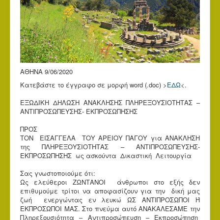
ΑΘΗΝΑ 9/06/2020
Κατεβάστε το έγγραφο σε μορφή word (.doc) >
ΕΔΩ
<.
ΕΞΩΔΙΚΗ ΔΗΛΩΣΗ ΑΝΑΚΛΗΣΗΣ ΠΛΗΡΕΞΟΥΣΙΟΤΗΤΑΣ –
ΑΝΤΙΠΡΟΣΩΠΕΥΣΗΣ- ΕΚΠΡΟΣΩΠΗΣΗΣ
ΠΡΟΣ
ΤΟΝ ΕΙΣΑΓΓΕΛΑ ΤΟΥ ΑΡΕΙΟΥ ΠΑΓΟΥ για ΑΝΑΚΛΗΣΗ
της ΠΛΗΡΕΞΟΥΣΙΟΤΗΤΑΣ – ΑΝΤΙΠΡΟΣΩΠΕΥΣΗΣ-
ΕΚΠΡΟΣΩΠΗΣΗΣ ως ασκούντα Δικαστική Λειτουργία
Σας γνωστοποιούμε ότι:
Ως ελεύθεροι ΖΩΝΤΑΝΟΙ άνθρωποι στο εξής δεν
επιθυμούμε τρίτοι να αποφασίζουν για την δική μας
ζωή ενεργώντας εν λευκώ ΩΣ ΑΝΤΙΠΡΟΣΩΠΟΙ Ή
ΕΚΠΡΟΣΩΠΟΙ ΜΑΣ. Στο πνεύμα αυτό ΑΝΑΚΑΛΕΣΑΜΕ την
Πληρεξουσιότητα – Αντιπροσώπευση – Εκπροσώπηση