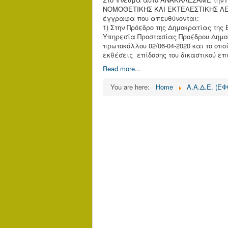
ΝΟΜΟΘΕΤΙΚΗΣ ΚΑΙ ΕΚΤΕΛΕΣΤΙΚΗΣ ΛΕ
έγγραφα που απευθύνονται:
1) Στην Πρόεδρο της Δημοκρατίας τη
Υπηρεσία Προστασίας Προέδρου Δημο
πρωτοκόλλου 02/06-04-2020 και το οποί
εκθέσεις επίδοσης του δικαστικού ε
Read more...
You are here:
Home
Α.Α.Δ.Ε. (Ε