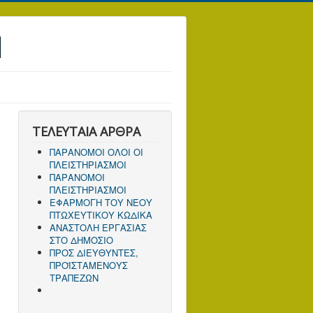
Ν
ΤΕΛΕΥΤΑΙΑ ΑΡΘΡΑ
ΠΑΡΑΝΟΜΟΙ ΟΛΟΙ ΟΙ
ΠΛΕΙΣΤΗΡΙΑΣΜΟΙ
ΠΑΡΑΝΟΜΟΙ
ΠΛΕΙΣΤΗΡΙΑΣΜΟΙ
ΕΦΑΡΜΟΓΗ ΤΟΥ ΝΕΟΥ
ΠΤΩΧΕΥΤΙΚΟΥ ΚΩΔΙΚΑ
ΑΝΑΣΤΟΛΗ ΕΡΓΑΣΙΑΣ
ΣΤΟ ΔΗΜΟΣΙΟ
ΠΡΟΣ ΔΙΕΥΘΥΝΤΕΣ,
ΠΡΟΪΣΤΑΜΕΝΟΥΣ
ΤΡΑΠΕΖΩΝ