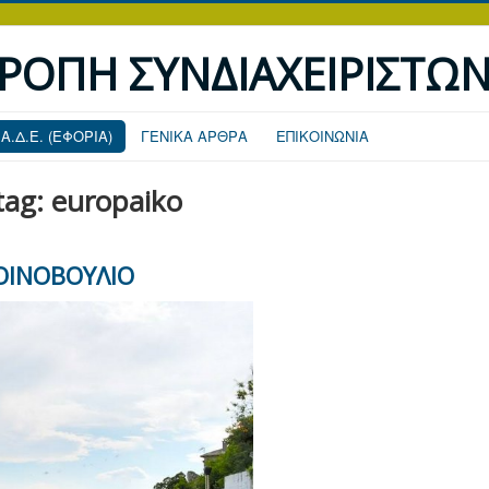
ΤΡΟΠΗ ΣΥΝΔΙΑΧΕΙΡΙΣΤΩ
.Α.Δ.Ε. (ΕΦΟΡΙΑ)
ΓΕΝΙΚΑ ΑΡΘΡΑ
ΕΠΙΚΟΙΝΩΝΙΑ
tag: europaiko
ΟΙΝΟΒΟΥΛΙΟ