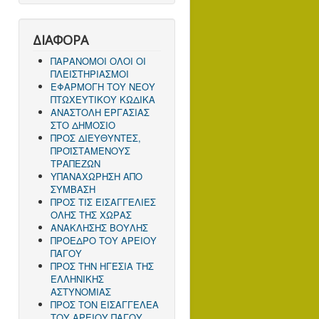
ΔΙΑΦΟΡΑ
ΠΑΡΑΝΟΜΟΙ ΟΛΟΙ ΟΙ
ΠΛΕΙΣΤΗΡΙΑΣΜΟΙ
ΕΦΑΡΜΟΓΗ ΤΟΥ ΝΕΟΥ
ΠΤΩΧΕΥΤΙΚΟΥ ΚΩΔΙΚΑ
ΑΝΑΣΤΟΛΗ ΕΡΓΑΣΙΑΣ
ΣΤΟ ΔΗΜΟΣΙΟ
ΠΡΟΣ ΔΙΕΥΘΥΝΤΕΣ,
ΠΡΟΪΣΤΑΜΕΝΟΥΣ
ΤΡΑΠΕΖΩΝ
ΥΠΑΝΑΧΩΡΗΣΗ ΑΠΟ
ΣΥΜΒΑΣΗ
ΠΡΟΣ ΤΙΣ ΕΙΣΑΓΓΕΛΙΕΣ
ΟΛΗΣ ΤΗΣ ΧΩΡΑΣ
ΑΝΑΚΛΗΣΗΣ ΒΟΥΛΗΣ
ΠΡΟΕΔΡΟ ΤΟΥ ΑΡΕΙΟΥ
ΠΑΓΟΥ
ΠΡΟΣ ΤΗΝ ΗΓΕΣΙΑ ΤΗΣ
ΕΛΛΗΝΙΚΗΣ
ΑΣΤΥΝΟΜΙΑΣ
ΠΡΟΣ ΤΟΝ ΕΙΣΑΓΓΕΛΕΑ
ΤΟΥ ΑΡΕΙΟΥ ΠΑΓΟΥ