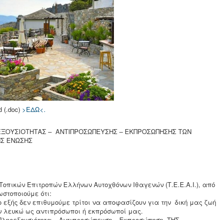
 (.doc)
>ΕΔΩ<.
ΞΟΥΣΙΟΤΗΤΑΣ – ΑΝΤΙΠΡΟΣΩΠΕΥΣΗΣ – ΕΚΠΡΟΣΩΠΗΣΗΣ ΤΩΝ
ΗΣ ΕΝΩΣΗΣ
Τοπικών Επιτροπών Ελλήνων Αυτοχθόνων Ιθαγενών (Τ.Ε.Ε.Α.Ι.), από
στοποιούμε ότι:
 εξής δεν επιθυμούμε τρίτοι να αποφασίζουν για την δική μας ζωή
ν λευκώ ως αντιπρόσωποι ή εκπρόσωποί μας.
ληρεξουσιότητα – Αντιπροσώπευση – Εκπροσώπηση ΤΗΣ