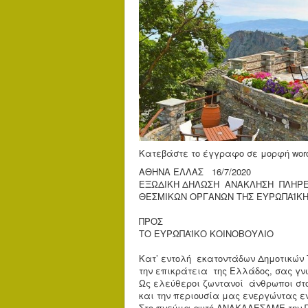
Κατεβάστε το έγγραφο σε μορφή word
ΑΘΗΝΑ ΕΛΛΑΣ 16/7/2020
ΕΞΩΔΙΚΗ ΔΗΛΩΣΗ ΑΝΑΚΛΗΣΗ ΠΛΗΡΕ
ΘΕΣΜΙΚΩΝ ΟΡΓΑΝΩΝ ΤΗΣ ΕΥΡΩΠΑΪΚ
ΠΡΟΣ
ΤΟ ΕΥΡΩΠΑΪΚΟ ΚΟΙΝΟΒΟΥΛΙΟ
Κατ’ εντολή εκατοντάδων Δημοτικών 
την επικράτεια της Ελλάδος, σας γνω
Ως ελεύθεροι ζωντανοί άνθρωποι στο
και την περιουσία μας ενεργώντας ε
Στο πνεύμα αυτό ΑΝΑΚΑΛΕΣΑΜΕ την Π