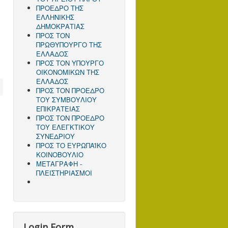
ΠΡΟΕΔΡΟ ΤΗΣ
ΕΛΛΗΝΙΚΗΣ
ΔΗΜΟΚΡΑΤΙΑΣ
ΠΡΟΣ ΤΟΝ
ΠΡΩΘΥΠΟΥΡΓΟ ΤΗΣ
ΕΛΛΑΔΟΣ
ΠΡΟΣ TΟΝ ΥΠΟΥΡΓΟ
ΟΙΚΟΝΟΜΙΚΩΝ ΤΗΣ
ΕΛΛΑΔΟΣ
ΠΡΟΣ ΤΟΝ ΠΡΟΕΔΡΟ
ΤΟΥ ΣΥΜΒΟΥΛΙΟΥ
ΕΠΙΚΡΑΤΕΙΑΣ
ΠΡΟΣ ΤΟΝ ΠΡΟΕΔΡΟ
ΤΟΥ ΕΛΕΓΚΤΙΚΟΥ
ΣΥΝΕΔΡΙΟΥ
ΠΡΟΣ ΤΟ ΕΥΡΩΠΑΪΚΟ
ΚΟΙΝΟΒΟΥΛΙΟ
ΜΕΤΑΓΡΑΦΗ -
ΠΛΕΙΣΤΗΡΙΑΣΜΟΙ
Login Form