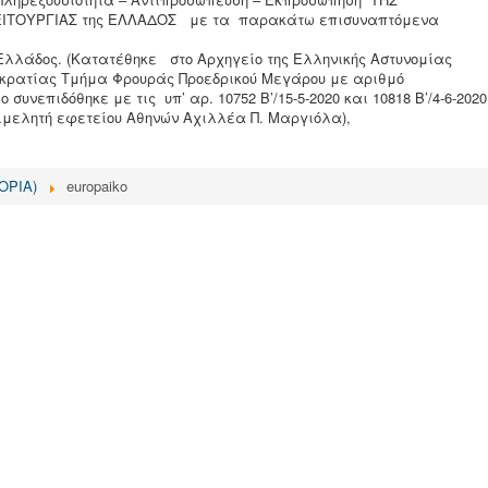
ΙΤΟΥΡΓΙΑΣ της ΕΛΛΑΔΟΣ με τα παρακάτω επισυναπτόμενα
ς Ελλάδος. (Κατατέθηκε στο Αρχηγείο της Ελληνικής Αστυνομίας
κρατίας Τμήμα Φρουράς Προεδρικού Μεγάρου με αριθμό
ο συνεπιδόθηκε με τις υπ’ αρ. 10752 Β’/15-5-2020 και 10818 Β’/4-6-2020
πιμελητή εφετείου Αθηνών Αχιλλέα Π. Μαργιόλα),
ΦΟΡΙΑ)
europaiko