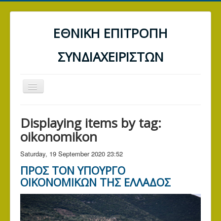
ΕΘΝΙΚΗ ΕΠΙΤΡΟΠΗ
ΣΥΝΔΙΑΧΕΙΡΙΣΤΩΝ
Toggle
Navigation
ΑΡΧΙΚΗ
Displaying items by tag:
ΤΡΑΠΕΖΕΣ
oikonomikon
ΔΕΗ
Saturday, 19 September 2020 23:52
Α.Α.Δ.Ε. (ΕΦΟΡΙΑ)
ΠΡΟΣ TΟΝ ΥΠΟΥΡΓΟ
ΓΕΝΙΚΑ ΑΡΘΡΑ
ΟΙΚΟΝΟΜΙΚΩΝ ΤΗΣ ΕΛΛΑΔΟΣ
ΕΠΙΚΟΙΝΩΝΙΑ