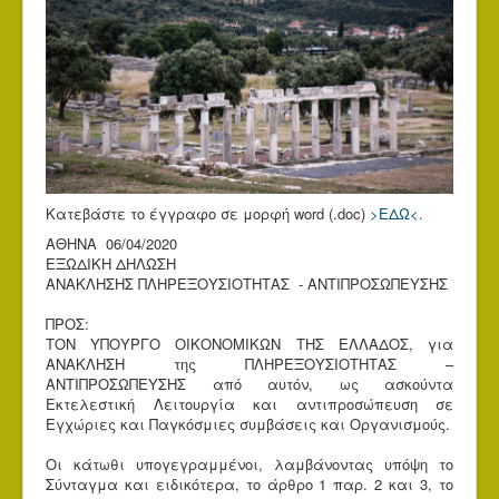
Κατεβάστε το έγγραφο σε μορφή word (.doc)
>ΕΔΩ<.
ΑΘΗΝΑ 06/04/2020
ΕΞΩΔΙΚΗ ΔΗΛΩΣΗ
ΑΝΑΚΛΗΣΗΣ ΠΛΗΡΕΞΟΥΣΙΟΤΗΤΑΣ - ΑΝΤΙΠΡΟΣΩΠΕΥΣΗΣ
ΠΡΟΣ:
TΟΝ ΥΠΟΥΡΓΟ ΟΙΚΟΝΟΜΙΚΩΝ ΤΗΣ ΕΛΛΑΔΟΣ, για
ΑΝΑΚΛΗΣΗ της ΠΛΗΡΕΞΟΥΣΙΟΤΗΤΑΣ –
ΑΝΤΙΠΡΟΣΩΠΕΥΣΗΣ από αυτόν, ως ασκούντα
Εκτελεστική Λειτουργία και αντιπροσώπευση σε
Εγχώριες και Παγκόσμιες συμβάσεις και Οργανισμούς.
Οι κάτωθι υπογεγραμμένοι, λαμβάνοντας υπόψη το
Σύνταγμα και ειδικότερα, το άρθρο 1 παρ. 2 και 3, το