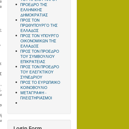
α
ΠΡΟΕΔΡΟ ΤΗΣ
α
ΕΛΛΗΝΙΚΗΣ
ΔΗΜΟΚΡΑΤΙΑΣ
ΠΡΟΣ ΤΟΝ
ΠΡΩΘΥΠΟΥΡΓΟ ΤΗΣ
ς
ΕΛΛΑΔΟΣ
ΠΡΟΣ TΟΝ ΥΠΟΥΡΓΟ
ΟΙΚΟΝΟΜΙΚΩΝ ΤΗΣ
ν
ΕΛΛΑΔΟΣ
ΠΡΟΣ ΤΟΝ ΠΡΟΕΔΡΟ
ΤΟΥ ΣΥΜΒΟΥΛΙΟΥ
ΕΠΙΚΡΑΤΕΙΑΣ
ε
ΠΡΟΣ ΤΟΝ ΠΡΟΕΔΡΟ
ΤΟΥ ΕΛΕΓΚΤΙΚΟΥ
Σ
ΣΥΝΕΔΡΙΟΥ
ΠΡΟΣ ΤΟ ΕΥΡΩΠΑΪΚΟ
,
ΚΟΙΝΟΒΟΥΛΙΟ
,
ΜΕΤΑΓΡΑΦΗ -
ν
ΠΛΕΙΣΤΗΡΙΑΣΜΟΙ
ο
ή
ν
Login Form