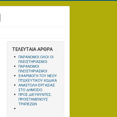
Ν
ΤΕΛΕΥΤΑΙΑ ΑΡΘΡΑ
ΠΑΡΑΝΟΜΟΙ ΟΛΟΙ ΟΙ
ΠΛΕΙΣΤΗΡΙΑΣΜΟΙ
ΠΑΡΑΝΟΜΟΙ
ΠΛΕΙΣΤΗΡΙΑΣΜΟΙ
ΕΦΑΡΜΟΓΗ ΤΟΥ ΝΕΟΥ
ΠΤΩΧΕΥΤΙΚΟΥ ΚΩΔΙΚΑ
ΑΝΑΣΤΟΛΗ ΕΡΓΑΣΙΑΣ
ΣΤΟ ΔΗΜΟΣΙΟ
ΠΡΟΣ ΔΙΕΥΘΥΝΤΕΣ,
ΠΡΟΪΣΤΑΜΕΝΟΥΣ
ΤΡΑΠΕΖΩΝ