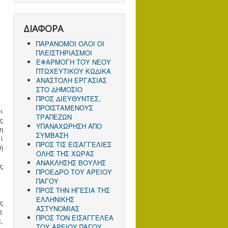
ΔΙΑΦΟΡΑ
ΠΑΡΑΝΟΜΟΙ ΟΛΟΙ ΟΙ
ΠΛΕΙΣΤΗΡΙΑΣΜΟΙ
ΕΦΑΡΜΟΓΗ ΤΟΥ ΝΕΟΥ
ΠΤΩΧΕΥΤΙΚΟΥ ΚΩΔΙΚΑ
ΑΝΑΣΤΟΛΗ ΕΡΓΑΣΙΑΣ
ΣΤΟ ΔΗΜΟΣΙΟ
ΠΡΟΣ ΔΙΕΥΘΥΝΤΕΣ,
ΠΡΟΪΣΤΑΜΕΝΟΥΣ
ι
ΤΡΑΠΕΖΩΝ
ς
ΥΠΑΝΑΧΩΡΗΣΗ ΑΠΟ
η
ΣΥΜΒΑΣΗ
ί
ΠΡΟΣ ΤΙΣ ΕΙΣΑΓΓΕΛΙΕΣ
ή
ΟΛΗΣ ΤΗΣ ΧΩΡΑΣ
ΑΝΑΚΛΗΣΗΣ ΒΟΥΛΗΣ
ς
ΠΡΟΕΔΡΟ ΤΟΥ ΑΡΕΙΟΥ
ΠΑΓΟΥ
ΠΡΟΣ ΤΗΝ ΗΓΕΣΙΑ ΤΗΣ
ΕΛΛΗΝΙΚΗΣ
ς
ΑΣΤΥΝΟΜΙΑΣ
ε
ΠΡΟΣ ΤΟΝ ΕΙΣΑΓΓΕΛΕΑ
,
ΤΟΥ ΑΡΕΙΟΥ ΠΑΓΟΥ