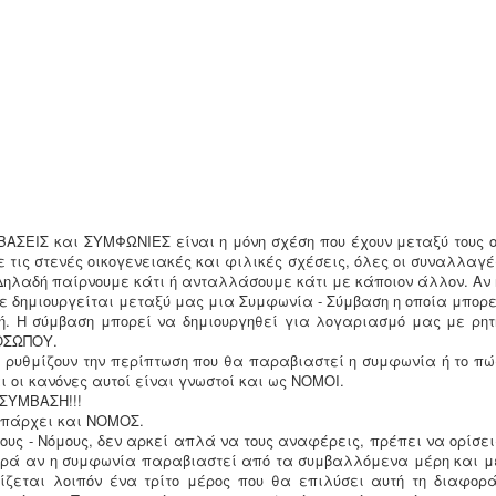
ΑΣΕΙΣ και ΣΥΜΦΩΝΙΕΣ είναι η μόνη σχέση που έχουν μεταξύ τους ο
 τις στενές οικογενειακές και φιλικές σχέσεις, όλες οι συναλλαγέ
 Δηλαδή παίρνουμε κάτι ή ανταλλάσουμε κάτι με κάποιον άλλον. Αν 
ε δημιουργείται μεταξύ μας μια Συμφωνία - Σύμβαση η οποία μπορε
τή. Η σύμβαση μπορεί να δημιουργηθεί για λογαριασμό μας με ρητ
ΟΣΩΠΟΥ.
ς ρυθμίζουν την περίπτωση που θα παραβιαστεί η συμφωνία ή το πώ
ι οι κανόνες αυτοί είναι γνωστοί και ως ΝΟΜΟΙ.
ΣΥΜΒΑΣΗ!!!
υπάρχει και ΝΟΜΟΣ.
ους - Νόμους, δεν αρκεί απλά να τους αναφέρεις, πρέπει να ορίσει
φορά αν η συμφωνία παραβιαστεί από τα συμβαλλόμενα μέρη και μ
ρίζεται λοιπόν ένα τρίτο μέρος που θα επιλύσει αυτή τη διαφορά