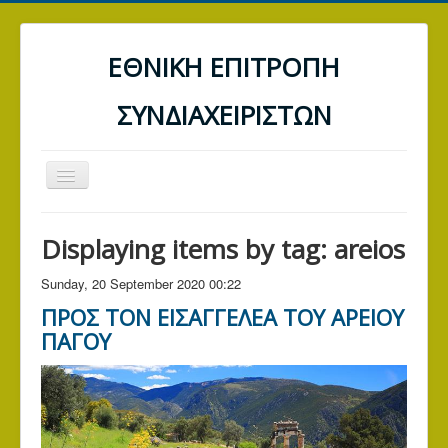
ΕΘΝΙΚΗ ΕΠΙΤΡΟΠΗ
ΣΥΝΔΙΑΧΕΙΡΙΣΤΩΝ
Toggle
Navigation
ΑΡΧΙΚΗ
Displaying items by tag: areios
ΤΡΑΠΕΖΕΣ
Sunday, 20 September 2020 00:22
ΔΕΗ
ΠΡΟΣ ΤΟΝ ΕΙΣΑΓΓΕΛΕΑ ΤΟΥ ΑΡΕΙΟΥ
Α.Α.Δ.Ε. (ΕΦΟΡΙΑ)
ΠΑΓΟΥ
ΓΕΝΙΚΑ ΑΡΘΡΑ
ΕΠΙΚΟΙΝΩΝΙΑ