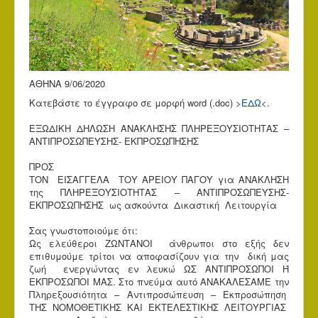
ΑΘΗΝΑ 9/06/2020
Κατεβάστε το έγγραφο σε μορφή word (.doc) >
ΕΔΩ
<.
ΕΞΩΔΙΚΗ ΔΗΛΩΣΗ ΑΝΑΚΛΗΣΗΣ ΠΛΗΡΕΞΟΥΣΙΟΤΗΤΑΣ –
ΑΝΤΙΠΡΟΣΩΠΕΥΣΗΣ- ΕΚΠΡΟΣΩΠΗΣΗΣ
ΠΡΟΣ
ΤΟΝ ΕΙΣΑΓΓΕΛΑ ΤΟΥ ΑΡΕΙΟΥ ΠΑΓΟΥ για ΑΝΑΚΛΗΣΗ
της ΠΛΗΡΕΞΟΥΣΙΟΤΗΤΑΣ – ΑΝΤΙΠΡΟΣΩΠΕΥΣΗΣ-
ΕΚΠΡΟΣΩΠΗΣΗΣ ως ασκούντα Δικαστική Λειτουργία
Σας γνωστοποιούμε ότι:
Ως ελεύθεροι ΖΩΝΤΑΝΟΙ άνθρωποι στο εξής δεν
επιθυμούμε τρίτοι να αποφασίζουν για την δική μας
ζωή ενεργώντας εν λευκώ ΩΣ ΑΝΤΙΠΡΟΣΩΠΟΙ Ή
ΕΚΠΡΟΣΩΠΟΙ ΜΑΣ. Στο πνεύμα αυτό ΑΝΑΚΑΛΕΣΑΜΕ την
Πληρεξουσιότητα – Αντιπροσώπευση – Εκπροσώπηση
ΤΗΣ ΝΟΜΟΘΕΤΙΚΗΣ ΚΑΙ ΕΚΤΕΛΕΣΤΙΚΗΣ ΛΕΙΤΟΥΡΓΙΑΣ