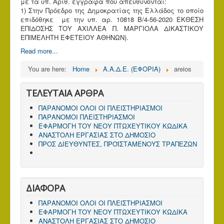
με τα υπ. Αριθ. έγγραφα που απευθύνονται:
1) Στην Πρόεδρο της Δημοκρατίας της Ελλάδος το οποίο
επιδόθηκε με την υπ. αρ. 10818 Β/4-56-2020 ΕΚΘΕΣΗ
ΕΠΙΔΟΣΗΣ ΤΟΥ ΑΧΙΛΛΕΑ Π. ΜΑΡΓΙΟΛΑ ΔΙΚΑΣΤΙΚΟΥ
ΕΠΙΜΕΛΗΤΗ ΕΦΕΤΕΙΟΥ ΑΘΗΝΩΝ).
Read more...
You are here:
Home
Α.Α.Δ.Ε. (ΕΦΟΡΙΑ)
areios
ΤΕΛΕΥΤΑΙΑ ΑΡΘΡΑ
ΠΑΡΑΝΟΜΟΙ ΟΛΟΙ ΟΙ ΠΛΕΙΣΤΗΡΙΑΣΜΟΙ
ΠΑΡΑΝΟΜΟΙ ΠΛΕΙΣΤΗΡΙΑΣΜΟΙ
ΕΦΑΡΜΟΓΗ ΤΟΥ ΝΕΟΥ ΠΤΩΧΕΥΤΙΚΟΥ ΚΩΔΙΚΑ
ΑΝΑΣΤΟΛΗ ΕΡΓΑΣΙΑΣ ΣΤΟ ΔΗΜΟΣΙΟ
ΠΡΟΣ ΔΙΕΥΘΥΝΤΕΣ, ΠΡΟΪΣΤΑΜΕΝΟΥΣ ΤΡΑΠΕΖΩΝ
ΔΙΑΦΟΡΑ
ΠΑΡΑΝΟΜΟΙ ΟΛΟΙ ΟΙ ΠΛΕΙΣΤΗΡΙΑΣΜΟΙ
ΕΦΑΡΜΟΓΗ ΤΟΥ ΝΕΟΥ ΠΤΩΧΕΥΤΙΚΟΥ ΚΩΔΙΚΑ
ΑΝΑΣΤΟΛΗ ΕΡΓΑΣΙΑΣ ΣΤΟ ΔΗΜΟΣΙΟ