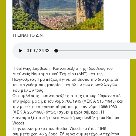
ΤΙ ΕΙΝΑΙ ΤΟ Δ.Ν.Τ
Η διεθνής Σύμβαση - Κοινοπραξία της ιδρύσεως του
Διεθνούς Νομισματικού Ταμείου (ΔΝΤ) και της
Παγκόσμιας Τράπεζας έγινε με σκοπό την διαχείριση
του παγκόσμιου εμπορίου και όλων των συναλλαγών
των μελών τους .
Οι συμβάσεις - κοινοπραξίες αυτές επικυρώθηκαν από
την χώρα μας με τον νόμο 766/1945 (ΦΕΚ Α 315 /1945) και
την μετέπειτα τροποποίησή του με τον νόμο 1086/1980
(ΦΕΚ Α 256/1980) όπως ισχύει μέχρι σήμερα. Η
κοινοπραξία αυτή είναι γνωστή ως συνθήκη του Bretton
Woods.
Στην κοινοπραξία του Bretton Woods το έτος 1945
συμμετείχαν 45 χώρες. Σήμερα συμμετέχουν περίπου