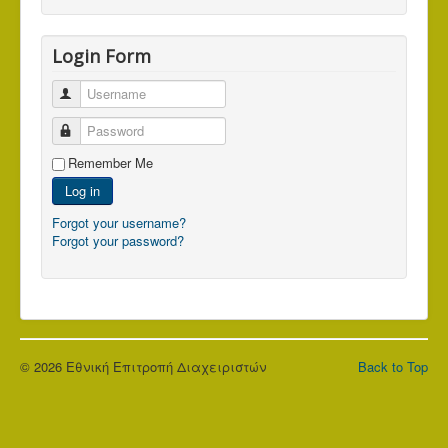
Login Form
Username
Password
Remember Me
Log in
Forgot your username?
Forgot your password?
© 2026 Εθνική Επιτροπή Διαχειριστών
Back to Top