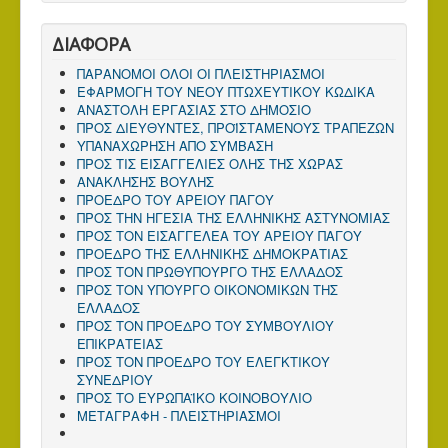
ΔΙΑΦΟΡΑ
ΠΑΡΑΝΟΜΟΙ ΟΛΟΙ ΟΙ ΠΛΕΙΣΤΗΡΙΑΣΜΟΙ
ΕΦΑΡΜΟΓΗ ΤΟΥ ΝΕΟΥ ΠΤΩΧΕΥΤΙΚΟΥ ΚΩΔΙΚΑ
ΑΝΑΣΤΟΛΗ ΕΡΓΑΣΙΑΣ ΣΤΟ ΔΗΜΟΣΙΟ
ΠΡΟΣ ΔΙΕΥΘΥΝΤΕΣ, ΠΡΟΪΣΤΑΜΕΝΟΥΣ ΤΡΑΠΕΖΩΝ
ΥΠΑΝΑΧΩΡΗΣΗ ΑΠΟ ΣΥΜΒΑΣΗ
ΠΡΟΣ ΤΙΣ ΕΙΣΑΓΓΕΛΙΕΣ ΟΛΗΣ ΤΗΣ ΧΩΡΑΣ
ΑΝΑΚΛΗΣΗΣ ΒΟΥΛΗΣ
ΠΡΟΕΔΡΟ ΤΟΥ ΑΡΕΙΟΥ ΠΑΓΟΥ
ΠΡΟΣ ΤΗΝ ΗΓΕΣΙΑ ΤΗΣ ΕΛΛΗΝΙΚΗΣ ΑΣΤΥΝΟΜΙΑΣ
ΠΡΟΣ ΤΟΝ ΕΙΣΑΓΓΕΛΕΑ ΤΟΥ ΑΡΕΙΟΥ ΠΑΓΟΥ
ΠΡΟΕΔΡΟ ΤΗΣ ΕΛΛΗΝΙΚΗΣ ΔΗΜΟΚΡΑΤΙΑΣ
ΠΡΟΣ ΤΟΝ ΠΡΩΘΥΠΟΥΡΓΟ ΤΗΣ ΕΛΛΑΔΟΣ
ΠΡΟΣ TΟΝ ΥΠΟΥΡΓΟ ΟΙΚΟΝΟΜΙΚΩΝ ΤΗΣ
ΕΛΛΑΔΟΣ
ΠΡΟΣ ΤΟΝ ΠΡΟΕΔΡΟ ΤΟΥ ΣΥΜΒΟΥΛΙΟΥ
ΕΠΙΚΡΑΤΕΙΑΣ
ΠΡΟΣ ΤΟΝ ΠΡΟΕΔΡΟ ΤΟΥ ΕΛΕΓΚΤΙΚΟΥ
ΣΥΝΕΔΡΙΟΥ
ΠΡΟΣ ΤΟ ΕΥΡΩΠΑΪΚΟ ΚΟΙΝΟΒΟΥΛΙΟ
ΜΕΤΑΓΡΑΦΗ - ΠΛΕΙΣΤΗΡΙΑΣΜΟΙ