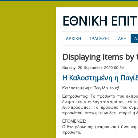
ΕΘΝΙΚΗ ΕΠΙ
ΑΡΧΙΚΗ
ΤΡΑΠΕΖΕΣ
ΔΕΗ
Α
Displaying items by
Sunday, 20 September 2020 00:34
Η Καλοστημένη η Παγί
Καλοστημένη η Παγίδα τους!
Εκπρόσωπος: Το πρόσωπο που εκπρο
όνομα και για λογαριασμό του και π
Αντιπρόσωπος: Το πρόσωπο που συμ
προσώπου, όταν εκείνο δεν μπορεί ή
ΕΠΟΜΕΝΩΣ:
Ο Εκπρόσωπος: εκπροσωπεί ένα νομι
πρόσωπο.