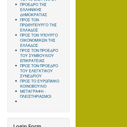
ΠΡΟΕΔΡΟ ΤΗΣ
ΕΛΛΗΝΙΚΗΣ
ΔΗΜΟΚΡΑΤΙΑΣ
ΠΡΟΣ ΤΟΝ
ΠΡΩΘΥΠΟΥΡΓΟ ΤΗΣ
ΕΛΛΑΔΟΣ
ΠΡΟΣ TΟΝ ΥΠΟΥΡΓΟ
ΟΙΚΟΝΟΜΙΚΩΝ ΤΗΣ
ΕΛΛΑΔΟΣ
ΠΡΟΣ ΤΟΝ ΠΡΟΕΔΡΟ
ΤΟΥ ΣΥΜΒΟΥΛΙΟΥ
ΕΠΙΚΡΑΤΕΙΑΣ
ΠΡΟΣ ΤΟΝ ΠΡΟΕΔΡΟ
ΤΟΥ ΕΛΕΓΚΤΙΚΟΥ
ΣΥΝΕΔΡΙΟΥ
ΠΡΟΣ ΤΟ ΕΥΡΩΠΑΪΚΟ
ΚΟΙΝΟΒΟΥΛΙΟ
ΜΕΤΑΓΡΑΦΗ -
ΠΛΕΙΣΤΗΡΙΑΣΜΟΙ
Login Form