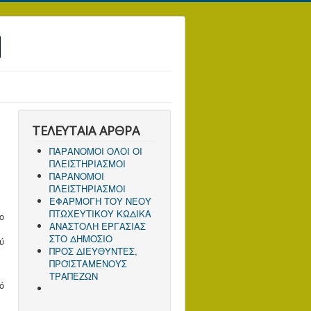
Ν
ΤΕΛΕΥΤΑΙΑ ΑΡΘΡΑ
ΠΑΡΑΝΟΜΟΙ ΟΛΟΙ ΟΙ
ΠΛΕΙΣΤΗΡΙΑΣΜΟΙ
ΠΑΡΑΝΟΜΟΙ
ΠΛΕΙΣΤΗΡΙΑΣΜΟΙ
ΕΦΑΡΜΟΓΗ ΤΟΥ ΝΕΟΥ
ΠΤΩΧΕΥΤΙΚΟΥ ΚΩΔΙΚΑ
ο
ΑΝΑΣΤΟΛΗ ΕΡΓΑΣΙΑΣ
ΣΤΟ ΔΗΜΟΣΙΟ
ύ
ΠΡΟΣ ΔΙΕΥΘΥΝΤΕΣ,
ΠΡΟΪΣΤΑΜΕΝΟΥΣ
ΤΡΑΠΕΖΩΝ
ό