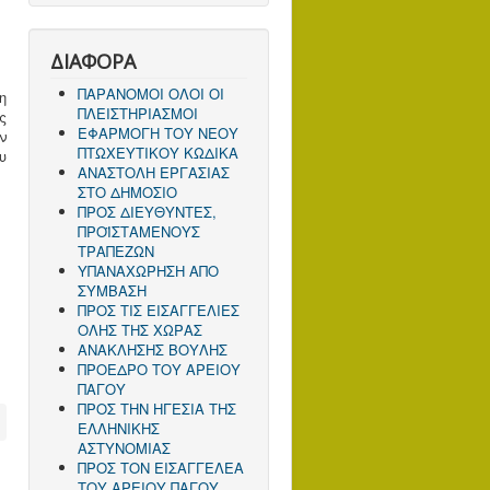
ΔΙΑΦΟΡΑ
ΠΑΡΑΝΟΜΟΙ ΟΛΟΙ ΟΙ
η
ΠΛΕΙΣΤΗΡΙΑΣΜΟΙ
ς
ΕΦΑΡΜΟΓΗ ΤΟΥ ΝΕΟΥ
ν
ΠΤΩΧΕΥΤΙΚΟΥ ΚΩΔΙΚΑ
υ
ΑΝΑΣΤΟΛΗ ΕΡΓΑΣΙΑΣ
ΣΤΟ ΔΗΜΟΣΙΟ
ΠΡΟΣ ΔΙΕΥΘΥΝΤΕΣ,
ΠΡΟΪΣΤΑΜΕΝΟΥΣ
ΤΡΑΠΕΖΩΝ
ΥΠΑΝΑΧΩΡΗΣΗ ΑΠΟ
ΣΥΜΒΑΣΗ
ΠΡΟΣ ΤΙΣ ΕΙΣΑΓΓΕΛΙΕΣ
ΟΛΗΣ ΤΗΣ ΧΩΡΑΣ
ΑΝΑΚΛΗΣΗΣ ΒΟΥΛΗΣ
ΠΡΟΕΔΡΟ ΤΟΥ ΑΡΕΙΟΥ
ΠΑΓΟΥ
ΠΡΟΣ ΤΗΝ ΗΓΕΣΙΑ ΤΗΣ
ΕΛΛΗΝΙΚΗΣ
ΑΣΤΥΝΟΜΙΑΣ
ΠΡΟΣ ΤΟΝ ΕΙΣΑΓΓΕΛΕΑ
ΤΟΥ ΑΡΕΙΟΥ ΠΑΓΟΥ