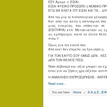
ΕΣΥ Άραγε τι ΕΙΣΑΙ;
ΕΙΣΑΙ ΦΥΣΙΚΟ ΠΡΟΣΩΠΟ ή ΝΟΜΙΚΟ ΠΡ
ΕΓΩ ΘΑ ΈΛΕΓΑ ΌΤΙ ΕΙΣΑΙ ΚΑΙ ΤΑ... ΔΥ
Από την μία το πιστοποιητικό γέννησ
Και από την άλλη η αστυνομική σου
μιας εταιρίας, που υπόκειται σε 
(ΕΙΣΙΤΗΡΙΑ) κλπ. Μετακινείσαι ως 
ως εμπόρευμα, κατά τα άλλα θέλεις
πίσω !!
Όμως για τον εαυτό σου;
Από εκεί δεν έπρεπε να ξεκινήσεις;
ΓΙΑ ΤΟΝ ΕΑΥΤΟ ΣΟΥ ΟΜΩΣ ΔΕΝ.. ΛΕΣ
ΔΕΝ ΤΟΝ ΘΕΛΕΙΣ ΠΙΣΩ;
Πόσο σεβασμό και αξία μπορεί να έχ
όταν για να ζήσεις χρειάζεσαι αντιπ
Η ΑΝΑΚΛΗΣΗ ΕΚΠΡΟΣΩΠΗΣΗΣ - ΑΝΤΙΠΡ
Read more...
You are here:
Home
Α.Α.Δ.Ε. (Ε