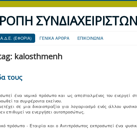
ΤΡΟΠΗ ΣΥΝΔΙΑΧΕΙΡΙΣΤΩ
.Α.Δ.Ε. (ΕΦΟΡΙΑ)
ΓΕΝΙΚΑ ΑΡΘΡΑ
ΕΠΙΚΟΙΝΩΝΙΑ
 tag: kalosthmenh
δα τους
σωπεί ένα νομικό πρόσωπο και ως απεσταλμένος του ενεργεί στ
ροωθεί τα συμφέροντα εκείνου.
μετέχει σε μια δικαιοπραξία για λογαριασμό ενός άλλου φυσικο
 δεν επιθυμεί να ενεργήσει αυτοπροσώπως.
κό πρόσωπο - Εταιρία και ο Αντιπρόσωπος εκπροσωπεί ένα φυσικ