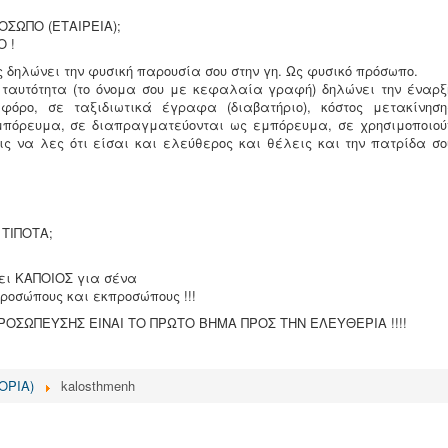
ΟΣΩΠΟ (ΕΤΑΙΡΕΙΑ);
Ο !
ης δηλώνει την φυσική παρουσία σου στην γη. Ως φυσικό πρόσωπο.
 ταυτότητα (το όνομα σου με κεφαλαία γραφή) δηλώνει την έναρξ
φόρο, σε ταξιδιωτικά έγραφα (διαβατήριο), κόστος μετακίνηση
εμπόρευμα, σε διαπραγματεύονται ως εμπόρευμα, σε χρησιμοποιού
 να λες ότι είσαι και ελεύθερος και θέλεις και την πατρίδα σο
 ΤΙΠΟΤΑ;
ει ΚΑΠΟΙΟΣ για σένα
ροσώπους και εκπροσώπους !!!
ΟΣΩΠΕΥΣΗΣ ΕΙΝΑΙ ΤΟ ΠΡΩΤΟ ΒΗΜΑ ΠΡΟΣ ΤΗΝ ΕΛΕΥΘΕΡΙΑ !!!!
ΦΟΡΙΑ)
kalosthmenh